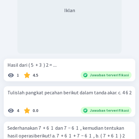
Iklan
Hasil dari ( 5 ​ + 3 ​ ) 2 = ....
1
4.5
Jawaban terverifikasi
Tulislah pangkat pecahan berikut dalam tanda akar. c. 4 6 2
4
0.0
Jawaban terverifikasi
Sederhanakan 7 ​ + 6 ​ 1 ​ dan 7 ​ − 6 ​ 1 ​ , kemudian tentukan
hasil operasiberikut! a. 7 ​ + 6 ​ 1 ​ + 7 ​ − 6 ​ 1 ​ , b. ( 7 ​ + 6 ​ 1 ​ ) 2