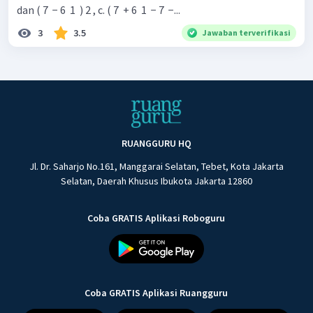
dan ( 7 ​ − 6 ​ 1 ​ ) 2 , c. ( 7 ​ + 6 ​ 1 ​ − 7 ​ −...
3
3.5
Jawaban terverifikasi
RUANGGURU HQ
Jl. Dr. Saharjo No.161, Manggarai Selatan, Tebet, Kota Jakarta
Selatan, Daerah Khusus Ibukota Jakarta 12860
Coba GRATIS Aplikasi Roboguru
Coba GRATIS Aplikasi Ruangguru