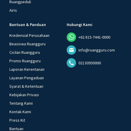
Ruangpeduli
Airis
Bantuan & Panduan
Hubungi Kami
Kredensial Perusahaan
+62 815-7441-0000
Beasiswa Ruangguru
info@ruangguru.com
Cicilan Ruangguru
Promo Ruangguru
02130930000
Laporan Kerentanan
Layanan Pengaduan
Syarat & Ketentuan
Kebijakan Privasi
Tentang Kami
Kontak Kami
Press Kit
Bantuan