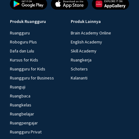
Produk Ruangguru
Produk Lainnya
Ruangguru
Brain Academy Online
Roboguru Plus
English Academy
Dafa dan Lulu
Skill Academy
Kursus for Kids
Ruangkerja
Ruangguru for Kids
Schoters
Ruangguru for Business
Kalananti
Ruanguji
Ruangbaca
Ruangkelas
Ruangbelajar
Ruangpengajar
Ruangguru Privat