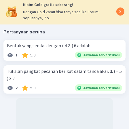
Klaim Gold gratis sekarang!
Dengan Gold kamu bisa tanya soal ke Forum
sepuasnya, lho.
Pertanyaan serupa
Bentuk yang senilai dengan ( 4 2 ​ ) 6 adalah ....
1
5.0
Jawaban terverifikasi
Tulislah pangkat pecahan berikut dalam tanda akar. d. ( − 5
) 3 2 ​
2
5.0
Jawaban terverifikasi