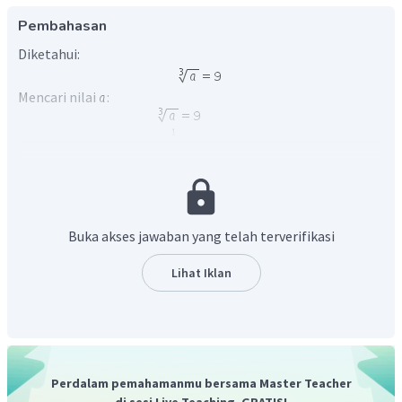
Pembahasan
Diketahui:
Mencari nilai
:
Jadi, nilai
adalah 729.
Buka akses jawaban yang telah terverifikasi
Lihat Iklan
Perdalam pemahamanmu bersama Master Teacher
di sesi Live Teaching, GRATIS!