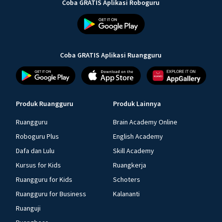
Coba GRATIS Aplikasi Roboguru
Coba GRATIS Aplikasi Ruangguru
Produk Ruangguru
Produk Lainnya
Ruangguru
Brain Academy Online
Roboguru Plus
English Academy
Dafa dan Lulu
Skill Academy
Kursus for Kids
Ruangkerja
Ruangguru for Kids
Schoters
Ruangguru for Business
Kalananti
Ruanguji