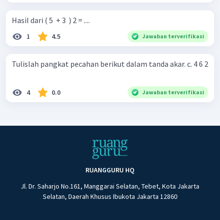
Hasil dari ( 5 ​ + 3 ​ ) 2 = ....
1
4.5
Jawaban terverifikasi
Tulislah pangkat pecahan berikut dalam tanda akar. c. 4 6 2
4
0.0
Jawaban terverifikasi
RUANGGURU HQ
Jl. Dr. Saharjo No.161, Manggarai Selatan, Tebet, Kota Jakarta
Selatan, Daerah Khusus Ibukota Jakarta 12860