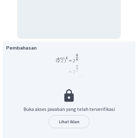
Pembahasan
Jadi, jawban yang tepat adalah A.
Buka akses jawaban yang telah terverifikasi
Lihat Iklan