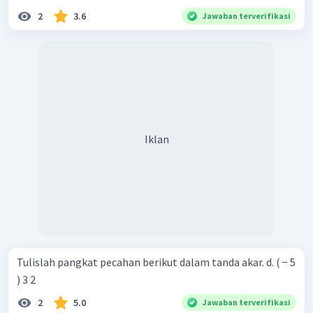
2
3.6
Jawaban terverifikasi
Iklan
Tulislah pangkat pecahan berikut dalam tanda akar. d. ( − 5
) 3 2 ​
2
5.0
Jawaban terverifikasi