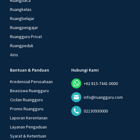
Ruangbaca
Ruangkelas
Ruangbelajar
Ruangpengajar
Ruangguru Privat
Ruangpeduli
Airis
Bantuan & Panduan
Hubungi Kami
Kredensial Perusahaan
+62 815-7441-0000
Beasiswa Ruangguru
info@ruangguru.com
Cicilan Ruangguru
Promo Ruangguru
02130930000
Laporan Kerentanan
Layanan Pengaduan
Syarat & Ketentuan