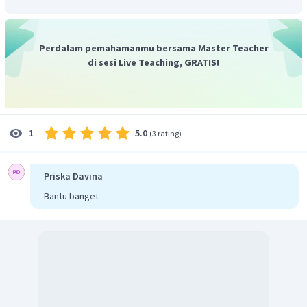
Perdalam pemahamanmu bersama Master Teacher
di sesi Live Teaching, GRATIS!
5.0
1
(
3 rating
)
Priska Davina
Bantu banget