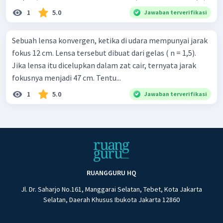
1
5.0
Jawaban terverifikasi
Sebuah lensa konvergen, ketika di udara mempunyai jarak
fokus 12 cm. Lensa tersebut dibuat dari gelas ( n = 1,5).
Jika lensa itu dicelupkan dalam zat cair, ternyata jarak
fokusnya menjadi 47 cm. Tentu...
1
5.0
Jawaban terverifikasi
RUANGGURU HQ
Jl. Dr. Saharjo No.161, Manggarai Selatan, Tebet, Kota Jakarta
Selatan, Daerah Khusus Ibukota Jakarta 12860