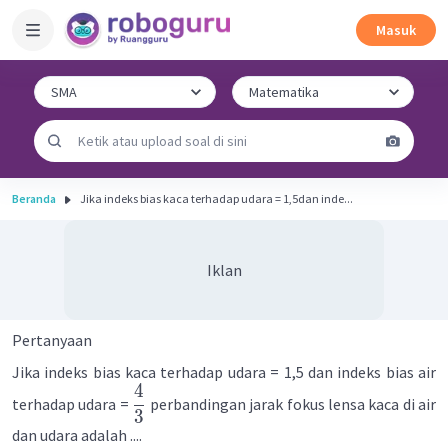
Masuk
Beranda
Jika indeks bias kaca terhadap udara = 1,5dan inde...
Iklan
Pertanyaan
Jika indeks bias kaca terhadap udara = 1,5 dan indeks bias air
4
terhadap udara =
perbandingan jarak fokus lensa kaca di air
3
dan udara adalah ....