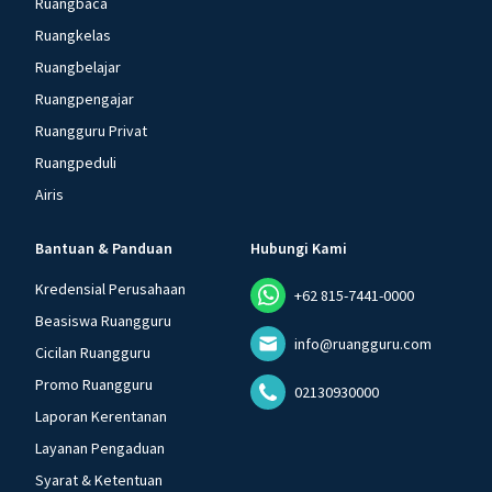
Ruangbaca
Ruangkelas
Ruangbelajar
Ruangpengajar
Ruangguru Privat
Ruangpeduli
Airis
Bantuan & Panduan
Hubungi Kami
Kredensial Perusahaan
+62 815-7441-0000
Beasiswa Ruangguru
info@ruangguru.com
Cicilan Ruangguru
Promo Ruangguru
02130930000
Laporan Kerentanan
Layanan Pengaduan
Syarat & Ketentuan