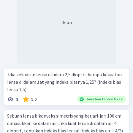
Iklan
Jika kekuatan lensa di udara 2,5 dioptri, berapa kekuatan
lensa di dalam zat yang indeks biasnya 1,25? (indeks bias
lensa 1,5)
3
5.0
Jawaban terverifikasi
Sebuah lensa bikonveks simetris yang berjari-jari 100 cm
dimasukkan ke dalam air. Jika kuat lensa di dalam air 4
dioptri , tentukan indeks bias lensa! (indeks bias air = 4/3)