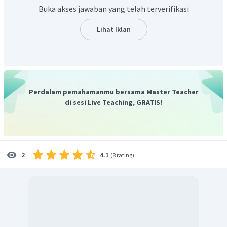
Buka akses jawaban yang telah terverifikasi
Lihat Iklan
Perdalam pemahamanmu bersama Master Teacher
di sesi Live Teaching, GRATIS!
4.1
2
(
8 rating
)