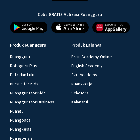
Coba GRATIS Aplikasi Ruangguru
Produk Ruangguru
Produk Lainnya
Ruangguru
Brain Academy Online
Roboguru Plus
English Academy
Dafa dan Lulu
Skill Academy
Kursus for Kids
Ruangkerja
Ruangguru for Kids
Schoters
Ruangguru for Business
Kalananti
Ruanguji
Ruangbaca
Ruangkelas
Ruangbelajar