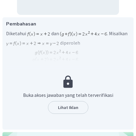
Pembahasan
Diketahui
dan
. Misalkan
diperoleh
Jadi,
Buka akses jawaban yang telah terverifikasi
Jika
, maka
Lihat Iklan
Diperoleh akar-akarnya adalah
dan
.