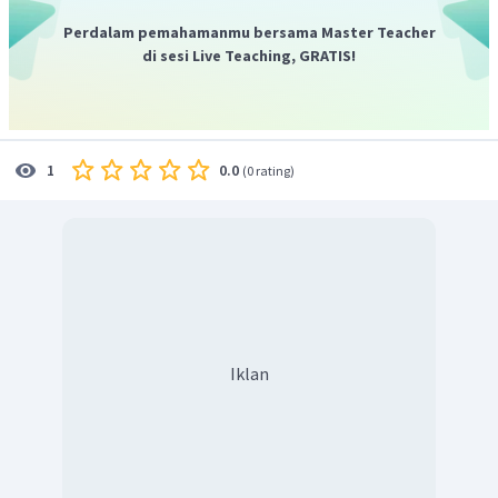
Perdalam pemahamanmu bersama Master Teacher
di sesi Live Teaching, GRATIS!
Jadi,
.
0.0
1
(
0 rating
)
Iklan