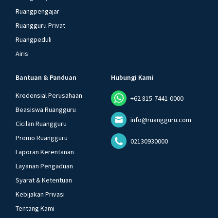
Ruangpengajar
Ruangguru Privat
Ruangpeduli
Airis
Bantuan & Panduan
Hubungi Kami
Kredensial Perusahaan
+62 815-7441-0000
Beasiswa Ruangguru
info@ruangguru.com
Cicilan Ruangguru
Promo Ruangguru
02130930000
Laporan Kerentanan
Layanan Pengaduan
Syarat & Ketentuan
Kebijakan Privasi
Tentang Kami