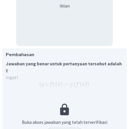
Iklan
Pembahasan
Jawaban yang benar untuk pertanyaan tersebut adalah
E
Ingat!
(
∘
)
(
)
=
(
(
)
)
g
f
x
g
f
x
Perhatikan perhitungan berikut ini!
(
∘
)
(
)
=
(
(
)
)
g
f
x
g
f
x
=
(
−
5
)
g
x
2
=
(
−
5
)
−
1
x
2
=
−
10
+
25
−
1
x
x
Buka akses jawaban yang telah terverifikasi
2
=
−
10
+
24
x
x