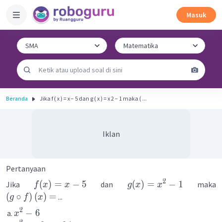
Masuk
Beranda
Jika f ( x ) = x − 5 dan g ( x ) = x 2 − 1 maka ( ...
Iklan
Pertanyaan
2
(
)
=
−
5
(
)
=
−
1
Jika
dan
maka
f
x
x
g
x
x
(
∘
)
(
)
=
...
g
f
x
2
−
6
x