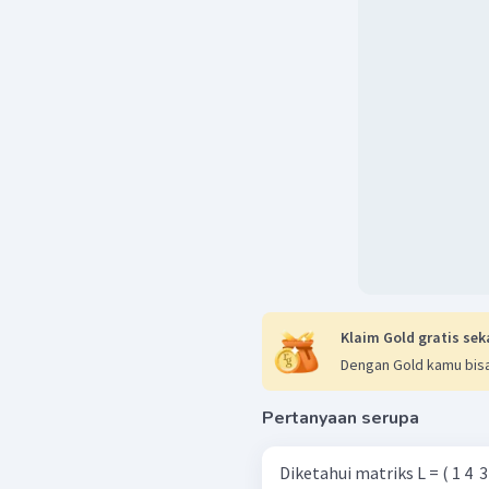
Dengan menggunakan ca
berikut:
Klaim Gold gratis sek
Dengan Gold kamu bisa
Maka,
Pertanyaan serupa
Diketahui matriks L = ( 1 4 ​ 3 −