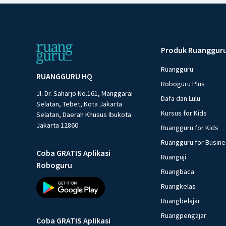
Produk Ruanggur
Ruangguru
RUANGGURU HQ
Roboguru Plus
Jl. Dr. Saharjo No.161, Manggarai
Dafa dan Lulu
Selatan, Tebet, Kota Jakarta
Kursus for Kids
Selatan, Daerah Khusus Ibukota
Jakarta 12860
Ruangguru for Kids
Ruangguru for Busin
Coba GRATIS Aplikasi
Ruanguji
Roboguru
Ruangbaca
Ruangkelas
Ruangbelajar
Ruangpengajar
Coba GRATIS Aplikasi