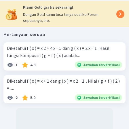
Klaim Gold gratis sekarang!
Dengan Gold kamu bisa tanya soal ke Forum
sepuasnya, lho.
Pertanyaan serupa
Diketahui f ( x ) = x 2 + 4 x − 5 dan g ( x ) = 2 x − 1 . Hasil
fungsi komposisi ( g ∘ f ) ( x ) adalah...
1
4.8
Jawaban terverifikasi
Diketahui f ( x ) = x + 1 dan g ( x ) = x 2 − 1 ​ . Nilai ( g ∘ f ) ( 2 )
= ....
2
5.0
Jawaban terverifikasi