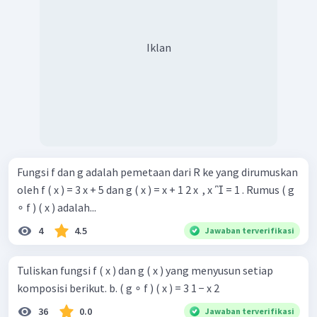
Iklan
Fungsi f dan g adalah pemetaan dari R ke yang dirumuskan
oleh f ( x ) = 3 x + 5 dan g ( x ) = x + 1 2 x ​ , x  = 1 . Rumus ( g
∘ f ) ( x ) adalah...
4
4.5
Jawaban terverifikasi
Tuliskan fungsi f ( x ) dan g ( x ) yang menyusun setiap
komposisi berikut. b. ( g ∘ f ) ( x ) = 3 1 − x 2 ​
36
0.0
Jawaban terverifikasi