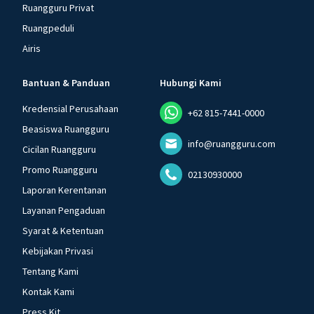
Ruangguru Privat
Ruangpeduli
Airis
Bantuan & Panduan
Hubungi Kami
Kredensial Perusahaan
+62 815-7441-0000
Beasiswa Ruangguru
info@ruangguru.com
Cicilan Ruangguru
Promo Ruangguru
02130930000
Laporan Kerentanan
Layanan Pengaduan
Syarat & Ketentuan
Kebijakan Privasi
Tentang Kami
Kontak Kami
Press Kit