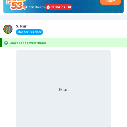
Klaim
Habis dalam
01
:
04
:
17
:
48
S. Nur
Master Teacher
Jawaban terverifikasi
Iklan