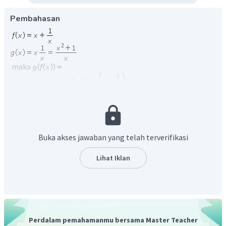
Pembahasan
maka
Buka akses jawaban yang telah terverifikasi
Lihat Iklan
Perdalam pemahamanmu bersama Master Teacher