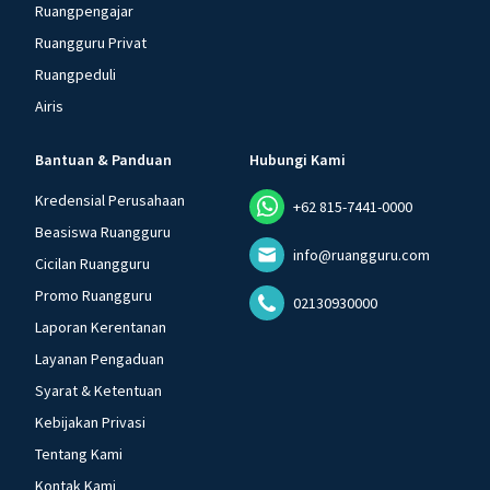
Ruangpengajar
Ruangguru Privat
Ruangpeduli
Airis
Bantuan & Panduan
Hubungi Kami
Kredensial Perusahaan
+62 815-7441-0000
Beasiswa Ruangguru
info@ruangguru.com
Cicilan Ruangguru
Promo Ruangguru
02130930000
Laporan Kerentanan
Layanan Pengaduan
Syarat & Ketentuan
Kebijakan Privasi
Tentang Kami
Kontak Kami