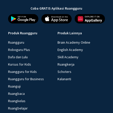
Coba GRATIS Aplikasi Ruangguru
Produk Ruangguru
Produk Lainnya
Ruangguru
Brain Academy Online
Roboguru Plus
English Academy
Dafa dan Lulu
Skill Academy
Kursus for Kids
Ruangkerja
Ruangguru for Kids
Schoters
Ruangguru for Business
Kalananti
Ruanguji
Ruangbaca
Ruangkelas
Ruangbelajar