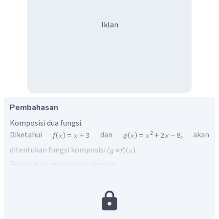
Iklan
Pembahasan
Komposisi dua fungsi.
Diketahui
dan
, akan
ditentukan fungsi komposisi
.
Perhatikan perhitungan berikut.