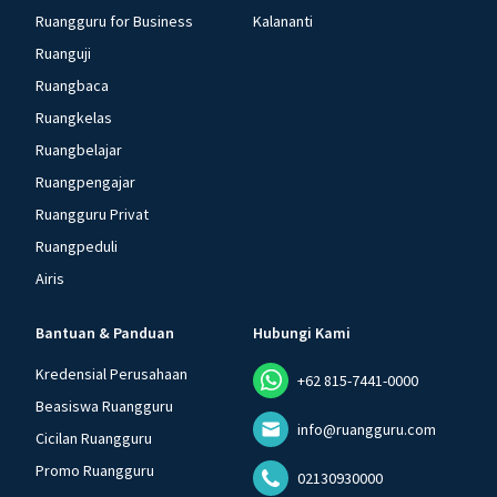
Ruangguru for Business
Kalananti
Ruanguji
Ruangbaca
Ruangkelas
Ruangbelajar
Ruangpengajar
Ruangguru Privat
Ruangpeduli
Airis
Bantuan & Panduan
Hubungi Kami
Kredensial Perusahaan
+62 815-7441-0000
Beasiswa Ruangguru
info@ruangguru.com
Cicilan Ruangguru
Promo Ruangguru
02130930000