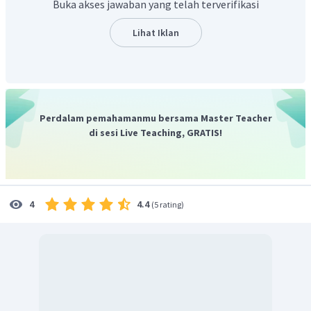
Buka akses jawaban yang telah terverifikasi
Jadi, jawaban yang tepat adalah E.
Lihat Iklan
Perdalam pemahamanmu bersama Master Teacher
di sesi Live Teaching, GRATIS!
4.4
4
(
5 rating
)