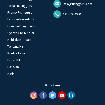
info@ruangguru.com
Cicilan Ruangguru
Promo Ruangguru
02130930000
Laporan Kerentanan
Layanan Pengaduan
Syarat & Ketentuan
Kebijakan Privasi
Tentang Kami
Kontak Kami
Press Kit
Bantuan
Karir
Ikuti Kami