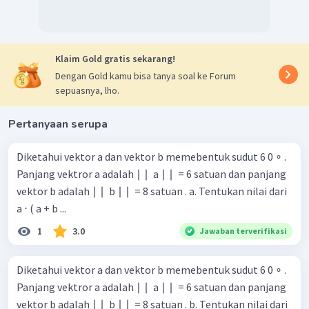
Klaim Gold gratis sekarang!
Dengan Gold kamu bisa tanya soal ke Forum
sepuasnya, lho.
Pertanyaan serupa
Diketahui vektor a dan vektor b memebentuk sudut 6 0 ∘ .
Panjang vektror a adalah ∣ ∣ ​ a ∣ ∣ ​ = 6 satuan dan panjang
vektor b adalah ∣ ∣ ​ b ∣ ∣ ​ = 8 satuan . a. Tentukan nilai dari
a ⋅ ( a + b ...
1
3.0
Jawaban terverifikasi
Diketahui vektor a dan vektor b memebentuk sudut 6 0 ∘ .
Panjang vektror a adalah ∣ ∣ ​ a ∣ ∣ ​ = 6 satuan dan panjang
vektor b adalah ∣ ∣ ​ b ∣ ∣ ​ = 8 satuan . b. Tentukan nilai dari