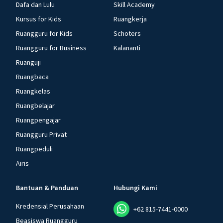
Dafa dan Lulu
Skill Academy
Kursus for Kids
Ruangkerja
Ruangguru for Kids
Schoters
Ruangguru for Business
Kalananti
Ruanguji
Ruangbaca
Ruangkelas
Ruangbelajar
Ruangpengajar
Ruangguru Privat
Ruangpeduli
Airis
Bantuan & Panduan
Hubungi Kami
Kredensial Perusahaan
+62 815-7441-0000
Beasiswa Ruangguru