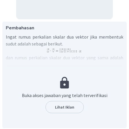
Pembahasan
Ingat rumus perkalian skalar dua vektor jika membentuk
sudut adalah sebagai berikut.
dan rumus perkalian skalar dua vektor yang sama adalah
sebagai berikut.
Dengan menggunakan rumus-rumus di atas maka diperoleh
perhitungan sebagai berikut.
Buka akses jawaban yang telah terverifikasi
Lihat Iklan