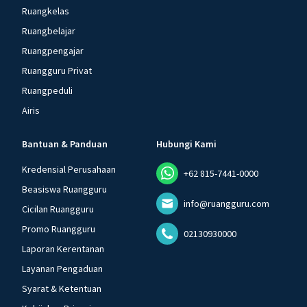
Ruangkelas
Ruangbelajar
Ruangpengajar
Ruangguru Privat
Ruangpeduli
Airis
Bantuan & Panduan
Hubungi Kami
Kredensial Perusahaan
+62 815-7441-0000
Beasiswa Ruangguru
info@ruangguru.com
Cicilan Ruangguru
Promo Ruangguru
02130930000
Laporan Kerentanan
Layanan Pengaduan
Syarat & Ketentuan