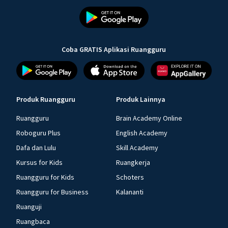
Coba GRATIS Aplikasi Ruangguru
Produk Ruangguru
Produk Lainnya
Ruangguru
Brain Academy Online
Roboguru Plus
English Academy
Dafa dan Lulu
Skill Academy
Kursus for Kids
Ruangkerja
Ruangguru for Kids
Schoters
Ruangguru for Business
Kalananti
Ruanguji
Ruangbaca