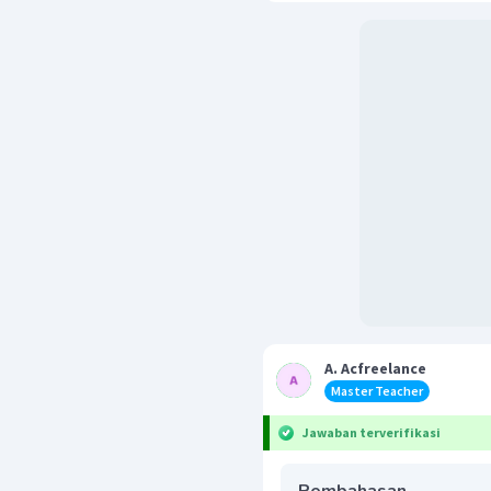
A. Acfreelance
Master Teacher
Jawaban terverifikasi