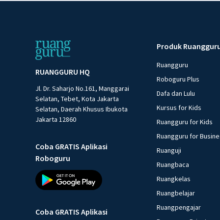
Produk Ruanggur
Ruangguru
RUANGGURU HQ
Roboguru Plus
Jl. Dr. Saharjo No.161, Manggarai
Dafa dan Lulu
Selatan, Tebet, Kota Jakarta
Kursus for Kids
Selatan, Daerah Khusus Ibukota
Jakarta 12860
Ruangguru for Kids
Ruangguru for Busin
Coba GRATIS Aplikasi
Ruanguji
Roboguru
Ruangbaca
Ruangkelas
Ruangbelajar
Ruangpengajar
Coba GRATIS Aplikasi