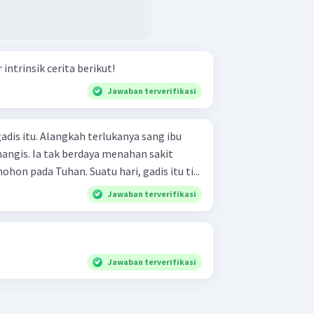
intrinsik cerita berikut!
Jawaban terverifikasi
lukanya sang ibu
angis. Ia tak berdaya menahan sakit
hatinya. Ia berbisik dan memohon pada Tuhan. Suatu hari, gadis itu ti...
Jawaban terverifikasi
Jawaban terverifikasi