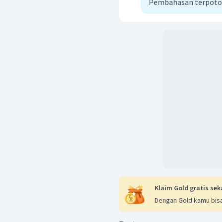
Pembahasan terpot
Klaim Gold gratis sek
Dengan Gold kamu bisa