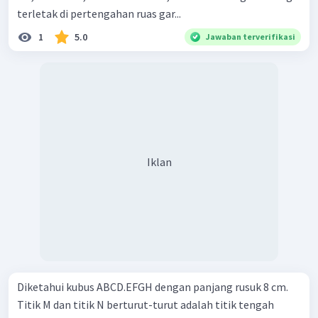
terletak di pertengahan ruas gar...
1
5.0
Jawaban terverifikasi
Iklan
Diketahui kubus ABCD.EFGH dengan panjang rusuk 8 cm.
Titik M dan titik N berturut-turut adalah titik tengah