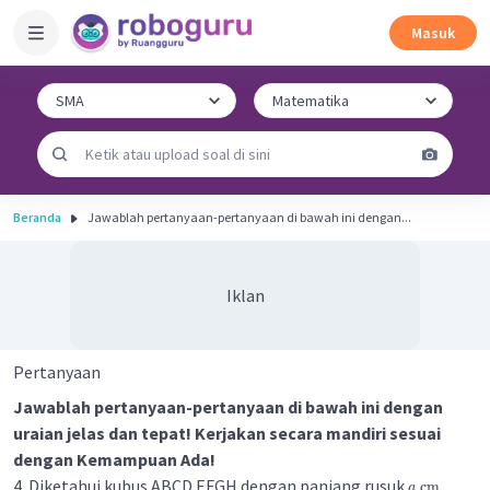
Masuk
Beranda
Jawablah pertanyaan-pertanyaan di bawah ini dengan...
Iklan
Pertanyaan
Jawablah pertanyaan-pertanyaan di bawah ini dengan
uraian jelas dan tepat! Kerjakan secara mandiri sesuai
dengan Kemampuan Ada!
4. Diketahui kubus ABCD.EFGH dengan panjang rusuk
.
cm
a