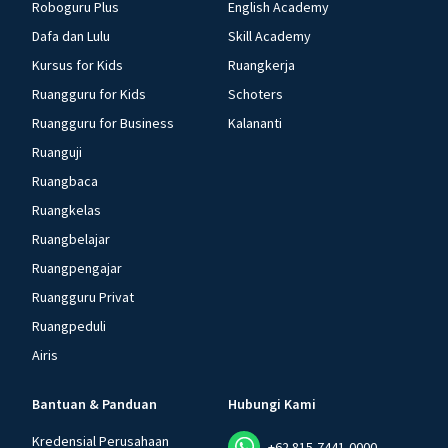
Roboguru Plus
English Academy
Dafa dan Lulu
Skill Academy
Kursus for Kids
Ruangkerja
Ruangguru for Kids
Schoters
Ruangguru for Business
Kalananti
Ruanguji
Ruangbaca
Ruangkelas
Ruangbelajar
Ruangpengajar
Ruangguru Privat
Ruangpeduli
Airis
Bantuan & Panduan
Hubungi Kami
Kredensial Perusahaan
+62 815-7441-0000