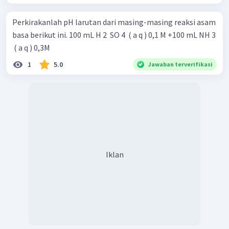
Perkirakanlah pH larutan dari masing-masing reaksi asam
basa berikut ini. 100 mL H 2 ​ SO 4 ​ ( a q ) 0,1 M +100 mL NH 3
​ ( a q ) 0,3M
1
5.0
Jawaban terverifikasi
Iklan