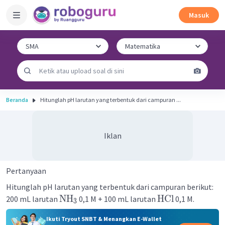
Masuk
Beranda
Hitunglah pH larutan yang terbentuk dari campuran ...
Iklan
Pertanyaan
Hitunglah pH larutan yang terbentuk dari campuran berikut:
NH
HCl
200 mL larutan
0,1 M + 100 mL larutan
0,1 M.
3
Ikuti Tryout SNBT & Menangkan E-Wallet