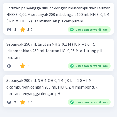
Larutan penyangga dibuat dengan mencampurkan larutan
HNO 3 ​ 0,02 M sebanyak 200 mL dengan 100 mL NH 3 ​ 0,2 M
( K b ​ = 1 0 − 5 ) . Tentukanlah pH campuran!
4
5.0
Jawaban terverifikasi
Sebanyak 250 mL larutan NH 3 ​ 0,1 M ( K b ​ = 1 0 − 5
)ditambahkan 250 mL larutan HCl 0,05 M. a. Hitung pH
larutan.
1
3.0
Jawaban terverifikasi
Sebanyak 200 mL NH 4 ​ OH 0,4 M ( K b ​ = 1 0 − 5 M )
dicampurkan dengan 200 mL HCl 0,2 M membentuk
larutan penyangga dengan pH ...
2
5.0
Jawaban terverifikasi