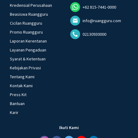
Kredensial Perusahaan
+62 815-7441-0000
Beasiswa Ruangguru
info@ruangguru.com
Cicilan Ruangguru
Promo Ruangguru
02130930000
Laporan Kerentanan
Layanan Pengaduan
Syarat & Ketentuan
Kebijakan Privasi
Tentang Kami
Kontak Kami
Press Kit
Bantuan
Karir
Ikuti Kami