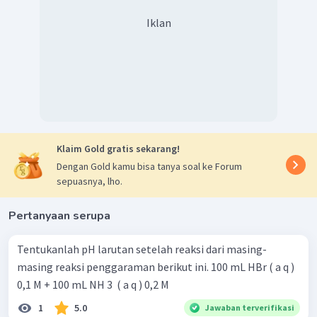
Iklan
Klaim Gold gratis sekarang!
Dengan Gold kamu bisa tanya soal ke Forum
sepuasnya, lho.
Pertanyaan serupa
Tentukanlah pH larutan setelah reaksi dari masing-
masing reaksi penggaraman berikut ini. 100 mL HBr ( a q )
0,1 M + 100 mL NH 3 ​ ( a q ) 0,2 M
1
5.0
Jawaban terverifikasi