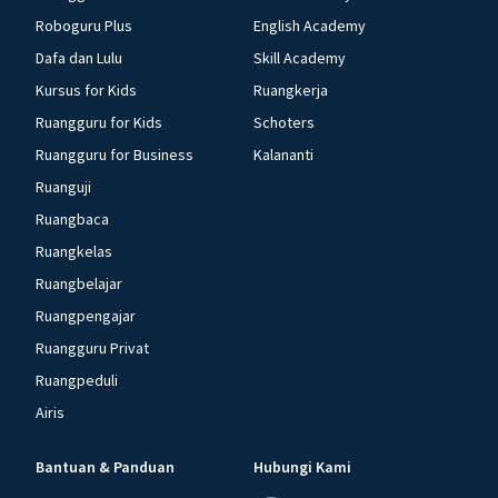
Roboguru Plus
English Academy
Dafa dan Lulu
Skill Academy
Kursus for Kids
Ruangkerja
Ruangguru for Kids
Schoters
Ruangguru for Business
Kalananti
Ruanguji
Ruangbaca
Ruangkelas
Ruangbelajar
Ruangpengajar
Ruangguru Privat
Ruangpeduli
Airis
Bantuan & Panduan
Hubungi Kami