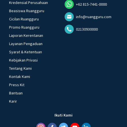
Kredensial Perusahaan
+62 815-7441-0000
Beasiswa Ruangguru
info@ruangguru.com
Cicilan Ruangguru
Promo Ruangguru
02130930000
Laporan Kerentanan
Layanan Pengaduan
Syarat & Ketentuan
Kebijakan Privasi
Tentang Kami
Kontak Kami
Press Kit
Bantuan
Karir
Ikuti Kami