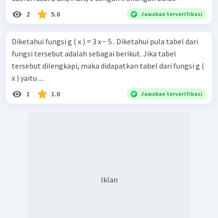
2
5.0
Jawaban terverifikasi
Diketahui fungsi g ( x ) = 3 x − 5 . Diketahui pula tabel dari
fungsi tersebut adalah sebagai berikut. Jika tabel
tersebut dilengkapi, maka didapatkan tabel dari fungsi g (
x ) yaitu ....
1
1.0
Jawaban terverifikasi
Iklan