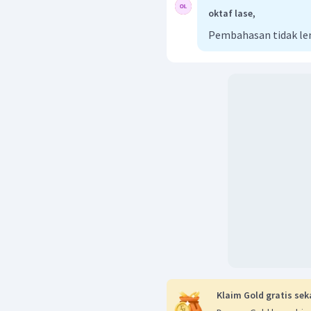
oktaf lase,
Pembahasan tidak l
Klaim Gold gratis sek