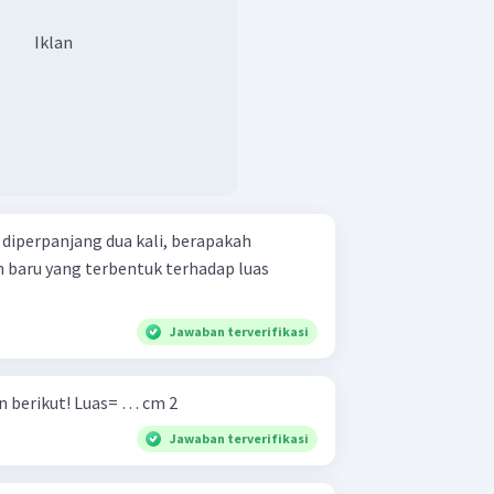
Iklan
an diperpanjang dua kali, berapakah
n baru yang terbentuk terhadap luas
Jawaban terverifikasi
Hitunglah luas dari lingkaran berikut! Luas= … cm 2
Jawaban terverifikasi