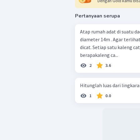
Dengan Gold kamu bisa
Pertanyaan serupa
Atap rumah adat di suatu d
diameter 14m . Agar terliha
dicat. Setiap satu kaleng c
berapakaleng ca...
2
3.6
1
0.0