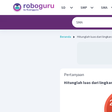
SD
SMP
SMA
Beranda
Pertanyaan
Hitunglah luas dari lingka