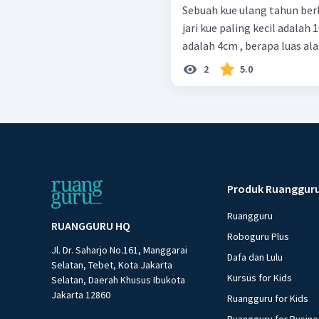
Sebuah kue ulang tahun berb
jari kue paling kecil adalah 1
adalah 4cm , berapa luas ala
2
5.0
Produk Ruanggur
Ruangguru
RUANGGURU HQ
Roboguru Plus
Jl. Dr. Saharjo No.161, Manggarai
Dafa dan Lulu
Selatan, Tebet, Kota Jakarta
Kursus for Kids
Selatan, Daerah Khusus Ibukota
Jakarta 12860
Ruangguru for Kids
Ruangguru for Busin