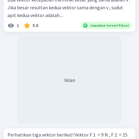
Jika besar resultan kedua vektor sama dengan v , sudut
apit kedua vektor adalah....
1
5.0
Jawaban terverifikasi
Iklan
Perhatikan tiga vektor berikut! Vektor F 1 ​ = 9 N , F 2 ​ = 15