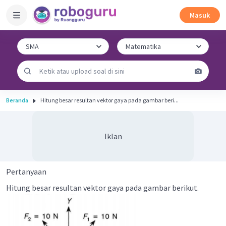
Masuk
Beranda
Hitung besar resultan vektor gaya pada gambar beri...
Iklan
Pertanyaan
Hitung besar resultan vektor gaya pada gambar berikut.