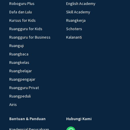
Roboguru Plus
English Academy
Dafa dan Lulu
Skill Academy
Kursus for Kids
Ruangkerja
Ruangguru for Kids
Schoters
Ruangguru for Business
Kalananti
Ruanguji
Ruangbaca
Ruangkelas
Ruangbelajar
Ruangpengajar
Ruangguru Privat
Ruangpeduli
Airis
Bantuan & Panduan
Hubungi Kami
Kredensial Perusahaan