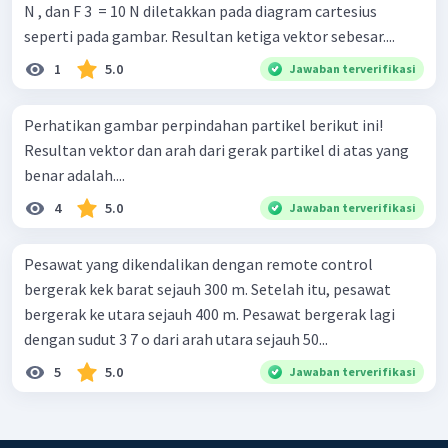
N , dan F 3 ​ = 10 N diletakkan pada diagram cartesius
seperti pada gambar. Resultan ketiga vektor sebesar....
1
5.0
Jawaban terverifikasi
Perhatikan gambar perpindahan partikel berikut ini!
Resultan vektor dan arah dari gerak partikel di atas yang
benar adalah....
4
5.0
Jawaban terverifikasi
Pesawat yang dikendalikan dengan remote control
bergerak kek barat sejauh 300 m. Setelah itu, pesawat
bergerak ke utara sejauh 400 m. Pesawat bergerak lagi
dengan sudut 3 7 o dari arah utara sejauh 50...
5
5.0
Jawaban terverifikasi