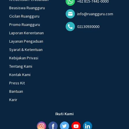
+62 815-7441-0000
Beasiswa Ruangguru
info@ruangguru.com
Cicilan Ruangguru
Promo Ruangguru
02130930000
Laporan Kerentanan
Layanan Pengaduan
Syarat & Ketentuan
Kebijakan Privasi
Tentang Kami
Kontak Kami
Press Kit
Bantuan
Karir
Ikuti Kami