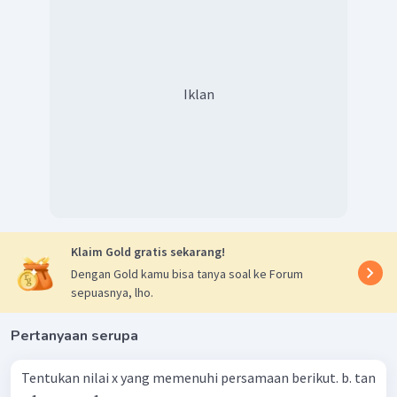
Iklan
Klaim Gold gratis sekarang!
Dengan Gold kamu bisa tanya soal ke Forum
sepuasnya, lho.
Pertanyaan serupa
Tentukan nilai x yang memenuhi persamaan berikut. b. tan