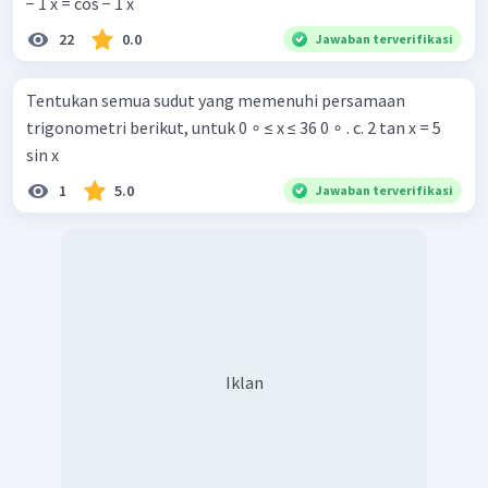
− 1 x = cos − 1 x
22
0.0
Jawaban terverifikasi
Tentukan semua sudut yang memenuhi persamaan
trigonometri berikut, untuk 0 ∘ ≤ x ≤ 36 0 ∘ . c. 2 tan x = 5
sin x
1
5.0
Jawaban terverifikasi
Iklan