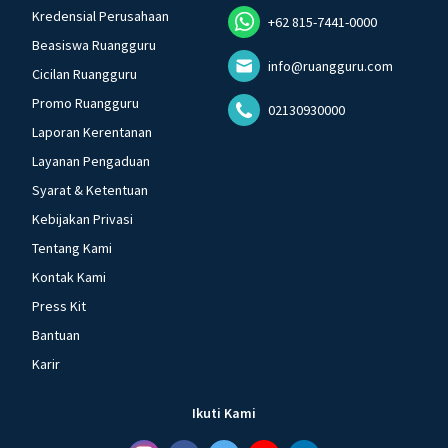
Kredensial Perusahaan
+62 815-7441-0000
Beasiswa Ruangguru
info@ruangguru.com
Cicilan Ruangguru
Promo Ruangguru
02130930000
Laporan Kerentanan
Layanan Pengaduan
Syarat & Ketentuan
Kebijakan Privasi
Tentang Kami
Kontak Kami
Press Kit
Bantuan
Karir
Ikuti Kami