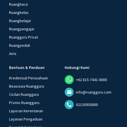
Ruangbaca
Ruangkelas
Ruangbelajar
Ruangpengajar
Ruangguru Privat
Ruangpeduli
Airis
Bantuan & Panduan
Hubungi Kami
Kredensial Perusahaan
+62 815-7441-0000
Beasiswa Ruangguru
info@ruangguru.com
Cicilan Ruangguru
Promo Ruangguru
02130930000
Laporan Kerentanan
Layanan Pengaduan