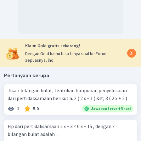
Klaim Gold gratis sekarang!
Dengan Gold kamu bisa tanya soal ke Forum
sepuasnya, lho.
Pertanyaan serupa
Jika x bilangan bulat, tentukan himpunan penyelesaian
dari pertidaksamaan berikut a. 2 ( 2 x − 1 ) &lt; 3 ( 2 x + 2 )
1
5.0
Jawaban terverifikasi
Hp dari pertidaksamaan 2 x − 3 ≤ 6 x − 15 , dengan x
bilangan bulat adalah ....