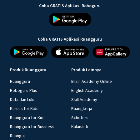
Coba GRATIS Aplikasi Roboguru
Coba GRATIS Aplikasi Ruangguru
Produk Ruangguru
Produk Lainnya
Ruangguru
Brain Academy Online
Roboguru Plus
English Academy
Dafa dan Lulu
Skill Academy
Kursus for Kids
Ruangkerja
Ruangguru for Kids
Schoters
Ruangguru for Business
Kalananti
Ruanguji