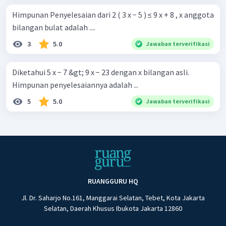
Himpunan Penyelesaian dari 2 ( 3 x − 5 ) ≤ 9 x + 8 , x anggota
bilangan bulat adalah ....
3
5.0
Jawaban terverifikasi
Diketahui 5 x − 7 &gt; 9 x − 23 dengan x bilangan asli.
Himpunan penyelesaiannya adalah ...
5
5.0
Jawaban terverifikasi
RUANGGURU HQ
Jl. Dr. Saharjo No.161, Manggarai Selatan, Tebet, Kota Jakarta
Selatan, Daerah Khusus Ibukota Jakarta 12860