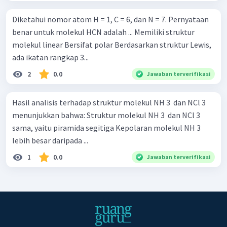
Diketahui nomor atom H = 1, C = 6, dan N = 7. Pernyataan
benar untuk molekul HCN adalah ... Memiliki struktur
molekul linear Bersifat polar Berdasarkan struktur Lewis,
ada ikatan rangkap 3...
2
0.0
Jawaban terverifikasi
Hasil analisis terhadap struktur molekul NH 3 ​ dan NCl 3 ​
menunjukkan bahwa: Struktur molekul NH 3 ​ dan NCl 3 ​
sama, yaitu piramida segitiga Kepolaran molekul NH 3 ​
lebih besar daripada ...
1
0.0
Jawaban terverifikasi