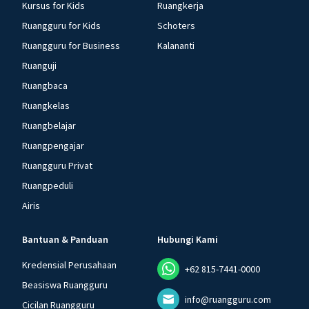
Kursus for Kids
Ruangkerja
Ruangguru for Kids
Schoters
Ruangguru for Business
Kalananti
Ruanguji
Ruangbaca
Ruangkelas
Ruangbelajar
Ruangpengajar
Ruangguru Privat
Ruangpeduli
Airis
Bantuan & Panduan
Hubungi Kami
Kredensial Perusahaan
+62 815-7441-0000
Beasiswa Ruangguru
info@ruangguru.com
Cicilan Ruangguru