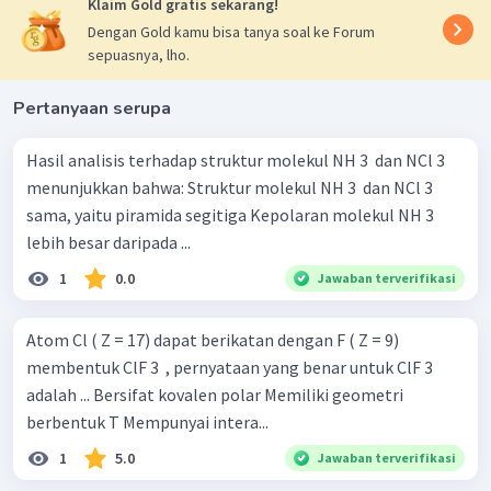
Klaim Gold gratis sekarang!
Dengan Gold kamu bisa tanya soal ke Forum
sepuasnya, lho.
Pertanyaan serupa
Hasil analisis terhadap struktur molekul NH 3 ​ dan NCl 3 ​
menunjukkan bahwa: Struktur molekul NH 3 ​ dan NCl 3 ​
sama, yaitu piramida segitiga Kepolaran molekul NH 3 ​
lebih besar daripada ...
1
0.0
Jawaban terverifikasi
Atom Cl ( Z = 17) dapat berikatan dengan F ( Z = 9)
membentuk ClF 3 ​ , pernyataan yang benar untuk ClF 3 ​
adalah ... Bersifat kovalen polar Memiliki geometri
berbentuk T Mempunyai intera...
1
5.0
Jawaban terverifikasi