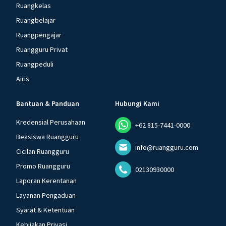
Ruangkelas
Ruangbelajar
Ruangpengajar
Ruangguru Privat
Ruangpeduli
Airis
Bantuan & Panduan
Hubungi Kami
Kredensial Perusahaan
+62 815-7441-0000
Beasiswa Ruangguru
info@ruangguru.com
Cicilan Ruangguru
Promo Ruangguru
02130930000
Laporan Kerentanan
Layanan Pengaduan
Syarat & Ketentuan
Kebijakan Privasi