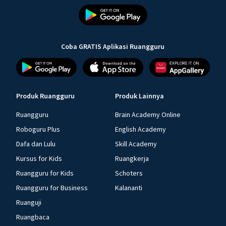
Coba GRATIS Aplikasi Ruangguru
Produk Ruangguru
Produk Lainnya
Ruangguru
Brain Academy Online
Roboguru Plus
English Academy
Dafa dan Lulu
Skill Academy
Kursus for Kids
Ruangkerja
Ruangguru for Kids
Schoters
Ruangguru for Business
Kalananti
Ruanguji
Ruangbaca