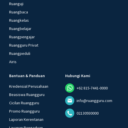
Ruanguji
Ruangbaca
Ruangkelas
Ruangbelajar
Ruangpengajar
Ruangguru Privat
Ruangpeduli
Airis
Bantuan & Panduan
Hubungi Kami
Kredensial Perusahaan
+62 815-7441-0000
Beasiswa Ruangguru
info@ruangguru.com
Cicilan Ruangguru
Promo Ruangguru
02130930000
Laporan Kerentanan
Layanan Pengaduan