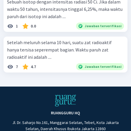
Sebuah isotop dengan intensitas radiasi 50 Ci. Jika dalam
waktu 50 tahun, intensitasnya tinggal 6,25%, maka waktu
paruh dari isotop ini adalah ....
1
0.0
Jawaban terverifikasi
Setelah meluruh selama 10 hari, suatu zat radioaktif
hanya tersisa seperempat bagian. Waktu paruh zat
radioaktif ini adalah ....
7
4.7
Jawaban terverifikasi
RUANGGURU HQ
Jl. Dr. Saharjo No.161, Manggarai Selatan, Tebet, Kota Jakarta
Selatan, Daerah Khusus Ibukota Jakarta 12860