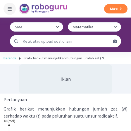
Masuk
Beranda
Grafik berikut menunjukkan hubungan jumlah zat ( N...
Iklan
Pertanyaan
Grafik berikut menunjukkan hubungan jumlah zat (
N
)
terhadap waktu (
t
) pada peluruhan suatu unsur radioaktif.