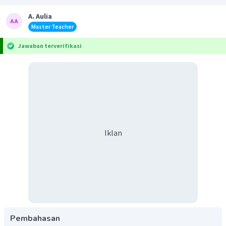
A. Aulia
Master Teacher
Jawaban terverifikasi
Iklan
Pembahasan