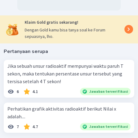
Klaim Gold gratis sekarang!
Dengan Gold kamu bisa tanya soal ke Forum
sepuasnya, lho.
Pertanyaan serupa
Jika sebuah unsur radioaktif mempunyai waktu paruh T
sekon, maka tentukan persentase unsur tersebut yang
tersisa setelah 4 T sekon!
6
4.1
Jawaban terverifikasi
Perhatikan grafik aktivitas radioaktif berikut Nilai x
adalah....
7
4.7
Jawaban terverifikasi