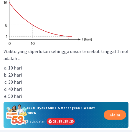
Waktu yang diperlukan sehingga unsur tersebut tinggal 1 mol
adalah ....
10 hari
20 hari
30 hari
40 hari
50 hari
Ikuti Tryout SNBT & Menangkan E-Wallet
100rb
Klaim
Habis dalam
02
:
18
:
28
:
25