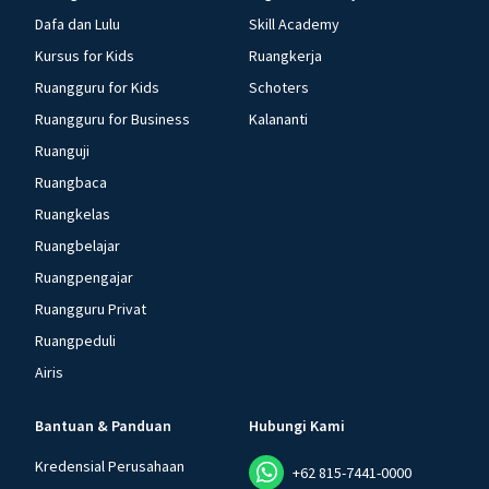
Dafa dan Lulu
Skill Academy
Kursus for Kids
Ruangkerja
Ruangguru for Kids
Schoters
Ruangguru for Business
Kalananti
Ruanguji
Ruangbaca
Ruangkelas
Ruangbelajar
Ruangpengajar
Ruangguru Privat
Ruangpeduli
Airis
Bantuan & Panduan
Hubungi Kami
Kredensial Perusahaan
+62 815-7441-0000