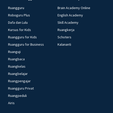
Ruangguru
Brain Academy Online
Roboguru Plus
English Academy
Dafa dan Lulu
Skill Academy
Kursus for Kids
Ruangkerja
Ruangguru for Kids
Schoters
Ruangguru for Business
Kalananti
Ruanguji
Ruangbaca
Ruangkelas
Ruangbelajar
Ruangpengajar
Ruangguru Privat
Ruangpeduli
Airis