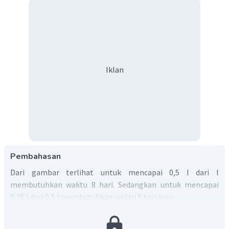
Iklan
Pembahasan
Dari gambar terlihat untuk mencapai 0,5 I dari I
membutuhkan waktu 8 hari. Sedangkan untuk mencapai
0,25 I dari 0,5 I membutuhkan waktu 8 hari juga.
Sehingga, jawaban yang tepat adalah 8 hari