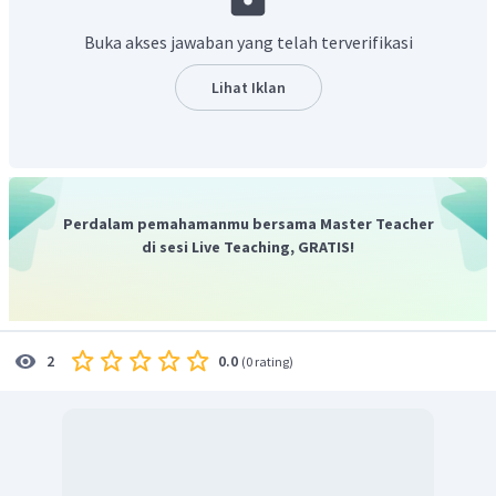
Buka akses jawaban yang telah terverifikasi
Lihat Iklan
Perdalam pemahamanmu bersama Master Teacher
di sesi Live Teaching, GRATIS!
0.0
2
(
0 rating
)