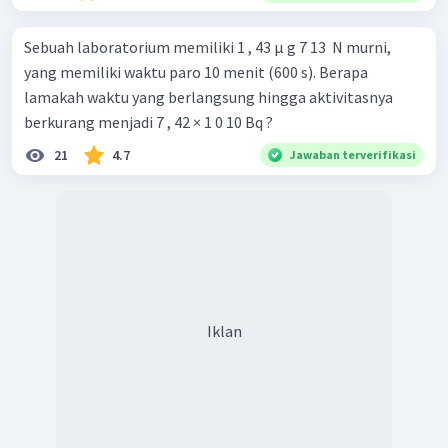
Sebuah laboratorium memiliki 1 , 43 μ g 7 13 ​ N murni,
yang memiliki waktu paro 10 menit (600 s). Berapa
lamakah waktu yang berlangsung hingga aktivitasnya
berkurang menjadi 7 , 42 × 1 0 10 Bq ?
21
4.7
Jawaban terverifikasi
Iklan