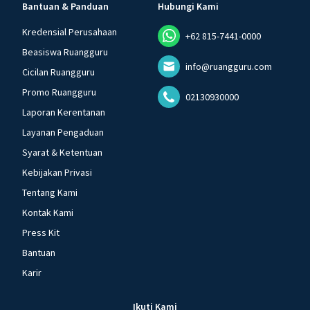
Bantuan & Panduan
Hubungi Kami
Kredensial Perusahaan
+62 815-7441-0000
Beasiswa Ruangguru
info@ruangguru.com
Cicilan Ruangguru
Promo Ruangguru
02130930000
Laporan Kerentanan
Layanan Pengaduan
Syarat & Ketentuan
Kebijakan Privasi
Tentang Kami
Kontak Kami
Press Kit
Bantuan
Karir
Ikuti Kami