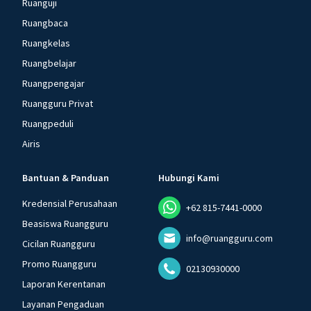
Ruanguji
Ruangbaca
Ruangkelas
Ruangbelajar
Ruangpengajar
Ruangguru Privat
Ruangpeduli
Airis
Bantuan & Panduan
Hubungi Kami
Kredensial Perusahaan
+62 815-7441-0000
Beasiswa Ruangguru
info@ruangguru.com
Cicilan Ruangguru
Promo Ruangguru
02130930000
Laporan Kerentanan
Layanan Pengaduan