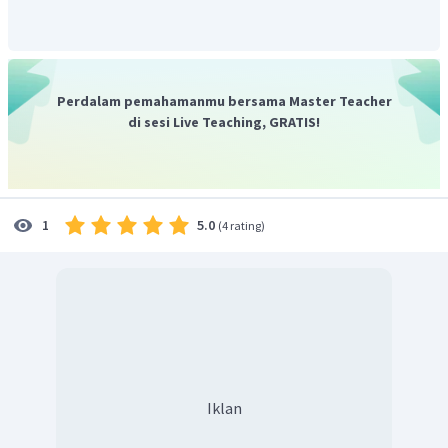
Perdalam pemahamanmu bersama Master Teacher
di sesi Live Teaching, GRATIS!
5.0
1
(
4 rating
)
Iklan