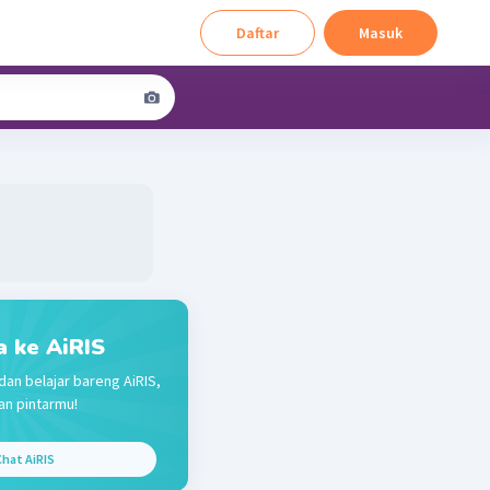
Daftar
Masuk
a ke AiRIS
dan belajar bareng AiRIS,
n pintarmu!
hat AiRIS