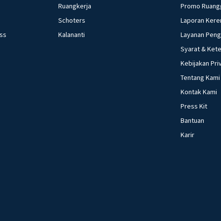
Ruangkerja
Promo Ruang
Schoters
Laporan Kere
ess
Kalananti
Layanan Pen
Syarat & Ket
Kebijakan Pri
Tentang Kami
Kontak Kami
Press Kit
Bantuan
Karir