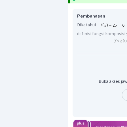
Pembahasan
Diketahui
definisi fungsi komposisi
Dengan demikian, nilai da
Buka akses jaw