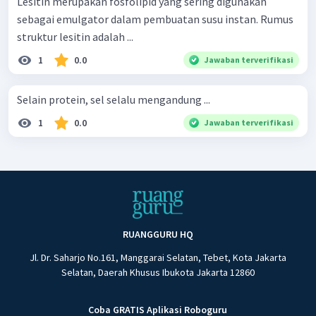
Lesitin merupakan fosfolipid yang sering digunakan
sebagai emulgator dalam pembuatan susu instan. Rumus
struktur lesitin adalah ...
1
0.0
Jawaban terverifikasi
Selain protein, sel selalu mengandung ...
1
0.0
Jawaban terverifikasi
RUANGGURU HQ
Jl. Dr. Saharjo No.161, Manggarai Selatan, Tebet, Kota Jakarta
Selatan, Daerah Khusus Ibukota Jakarta 12860
Coba GRATIS Aplikasi Roboguru