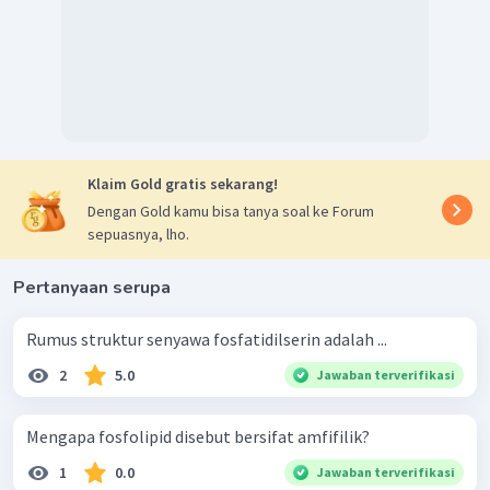
Klaim Gold gratis sekarang!
Dengan Gold kamu bisa tanya soal ke Forum
sepuasnya, lho.
Pertanyaan serupa
Rumus struktur senyawa fosfatidilserin adalah ...
2
5.0
Jawaban terverifikasi
Mengapa fosfolipid disebut bersifat amfifilik?
1
0.0
Jawaban terverifikasi