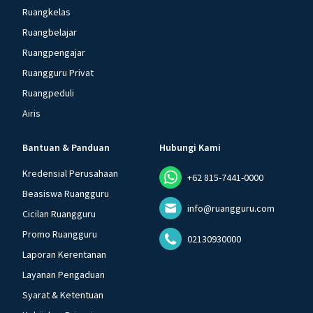
Ruangkelas
Ruangbelajar
Ruangpengajar
Ruangguru Privat
Ruangpeduli
Airis
Bantuan & Panduan
Hubungi Kami
Kredensial Perusahaan
+62 815-7441-0000
Beasiswa Ruangguru
info@ruangguru.com
Cicilan Ruangguru
Promo Ruangguru
02130930000
Laporan Kerentanan
Layanan Pengaduan
Syarat & Ketentuan