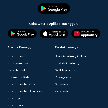
Coba GRATIS Aplikasi Ruangguru
Produk Ruangguru
Produk Lainnya
Ruangguru
Brain Academy Online
Roboguru Plus
English Academy
Dafa dan Lulu
Skill Academy
Kursus for Kids
Ruangkerja
Ruangguru for Kids
Schoters
Ruangguru for Business
Kalananti
Ruanguji
Ruangbaca