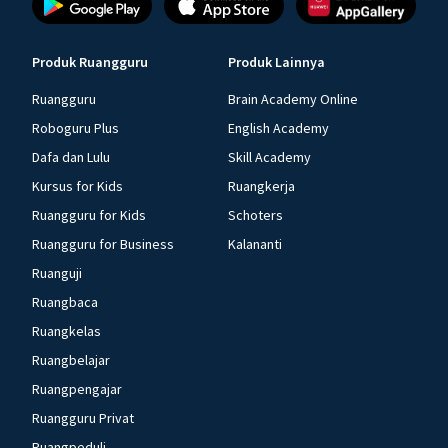
Produk Ruangguru
Produk Lainnya
Ruangguru
Brain Academy Online
Roboguru Plus
English Academy
Dafa dan Lulu
Skill Academy
Kursus for Kids
Ruangkerja
Ruangguru for Kids
Schoters
Ruangguru for Business
Kalananti
Ruanguji
Ruangbaca
Ruangkelas
Ruangbelajar
Ruangpengajar
Ruangguru Privat
Ruangpeduli