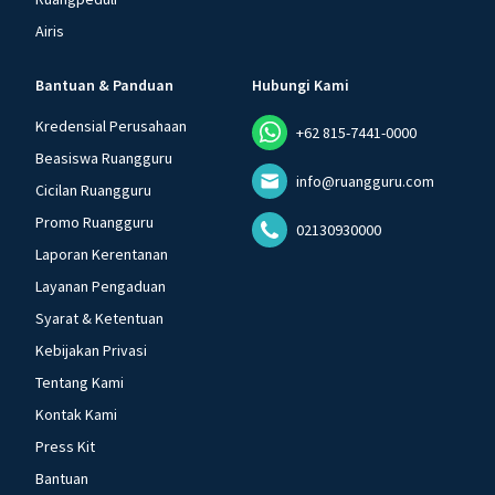
Airis
Bantuan & Panduan
Hubungi Kami
Kredensial Perusahaan
+62 815-7441-0000
Beasiswa Ruangguru
info@ruangguru.com
Cicilan Ruangguru
Promo Ruangguru
02130930000
Laporan Kerentanan
Layanan Pengaduan
Syarat & Ketentuan
Kebijakan Privasi
Tentang Kami
Kontak Kami
Press Kit
Bantuan