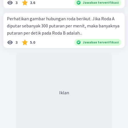
3
3.6
Jawaban terverifikasi
Perhatikan gambar hubungan roda berikut. Jika Roda A
diputar sebanyak 300 putaran per menit, maka banyaknya
putaran per detik pada Roda B adalah...
3
5.0
Jawaban terverifikasi
Iklan