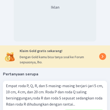
Iklan
Klaim Gold gratis sekarang!
Dengan Gold kamu bisa tanya soal ke Forum
sepuasnya, lho.
Pertanyaan serupa
Empat roda P, Q, R, dan S masing-masing berjari-jari 5 cm,
10 cm, 4 cm, dan 20 cm. Roda P dan roda Q saling
bersinggungan,roda R dan roda S sepusat sedangkan roda
Rdan roda R dihubungkan dengan rantai...