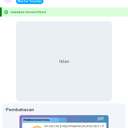
Master Teacher
Jawaban terverifikasi
Iklan
Pembahasan