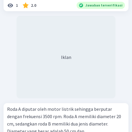
1
2.0
Jawaban terverifikasi
Iklan
Roda A diputar oleh motor listrik sehingga berputar
dengan frekuensi 3500 rpm. Roda A memiliki diameter 20
cm, sedangkan roda B memiliki dua jenis diameter.
Diameter yang besar adalah 50 cm dan ...