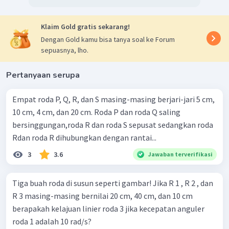
Klaim Gold gratis sekarang!
Dengan Gold kamu bisa tanya soal ke Forum
sepuasnya, lho.
Pertanyaan serupa
Empat roda P, Q, R, dan S masing-masing berjari-jari 5 cm,
10 cm, 4 cm, dan 20 cm. Roda P dan roda Q saling
bersinggungan,roda R dan roda S sepusat sedangkan roda
Rdan roda R dihubungkan dengan rantai...
3
3.6
Jawaban terverifikasi
Tiga buah roda di susun seperti gambar! Jika R 1 , R 2 , dan
R 3 masing-masing bernilai 20 cm, 40 cm, dan 10 cm
berapakah kelajuan linier roda 3 jika kecepatan anguler
roda 1 adalah 10 rad/s?