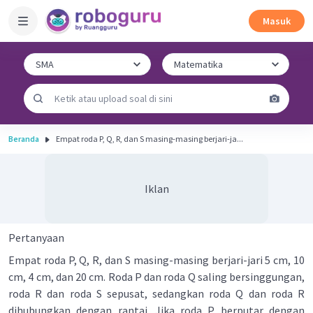
Masuk
Beranda
Empat roda P, Q, R, dan S masing-masing berjari-ja...
Iklan
Pertanyaan
Empat roda P, Q, R, dan S masing-masing berjari-jari 5 cm, 10
cm, 4 cm, dan 20 cm. Roda P dan roda Q saling bersinggungan,
roda R dan roda S sepusat, sedangkan roda Q dan roda R
dihubungkan dengan rantai. Jika roda P berputar dengan