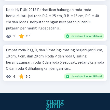
Kode H/T UN 2013 Perhatikan hubungan roda-roda
berikut! Jari-jari roda R A ​ = 25 cm, R B ​ = 15 cm, R C ​ = 40
cm dan roda C berputar dengan kecepatan putar 60
putaran per menit. Kecepatan s...
1
2.6
Jawaban terverifikasi
Empat roda P, Q, R, dan S masing-masing berjari-jari 5 cm,
10 cm, 4 cm, dan 20 cm. Roda P dan roda Q saling
bersinggungan, roda R dan roda S sepusat, sedangkan roda
Q dan roda R dihubungkan dengan ran...
6
5.0
Jawaban terverifikasi