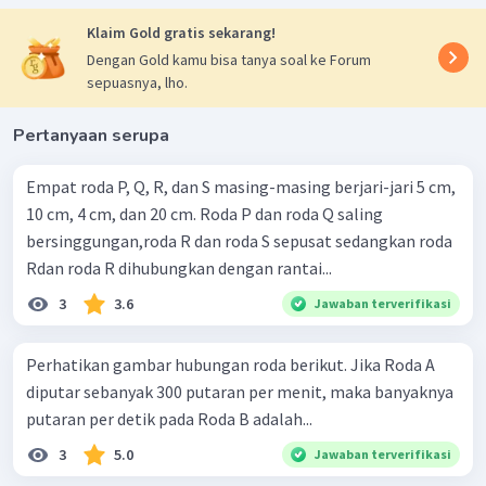
Klaim Gold gratis sekarang!
Dengan Gold kamu bisa tanya soal ke Forum
sepuasnya, lho.
Pertanyaan serupa
Empat roda P, Q, R, dan S masing-masing berjari-jari 5 cm,
10 cm, 4 cm, dan 20 cm. Roda P dan roda Q saling
bersinggungan,roda R dan roda S sepusat sedangkan roda
Rdan roda R dihubungkan dengan rantai...
3
3.6
Jawaban terverifikasi
Perhatikan gambar hubungan roda berikut. Jika Roda A
diputar sebanyak 300 putaran per menit, maka banyaknya
putaran per detik pada Roda B adalah...
3
5.0
Jawaban terverifikasi