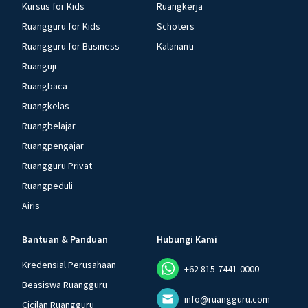
Kursus for Kids
Ruangkerja
Ruangguru for Kids
Schoters
Ruangguru for Business
Kalananti
Ruanguji
Ruangbaca
Ruangkelas
Ruangbelajar
Ruangpengajar
Ruangguru Privat
Ruangpeduli
Airis
Bantuan & Panduan
Hubungi Kami
Kredensial Perusahaan
+62 815-7441-0000
Beasiswa Ruangguru
info@ruangguru.com
Cicilan Ruangguru