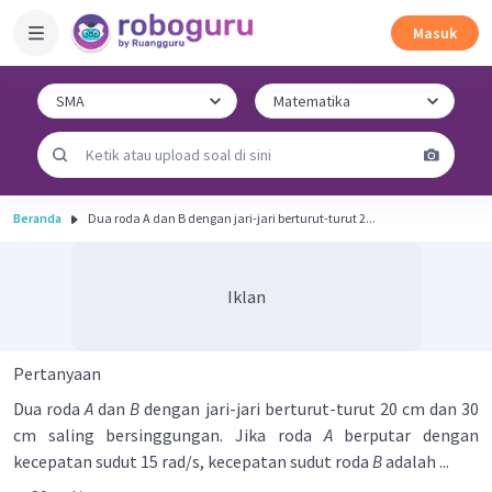
Masuk
Beranda
Dua roda A dan B dengan jari-jari berturut-turut 2...
Iklan
Pertanyaan
Dua roda
A
dan
B
dengan jari-jari berturut-turut 20 cm dan 30
cm saling bersinggungan. Jika roda
A
berputar dengan
kecepatan sudut 15 rad/s, kecepatan sudut roda
B
adalah ...