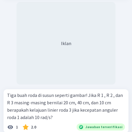
Iklan
Tiga buah roda di susun seperti gambar! Jika R 1 , R 2 , dan
R 3 masing-masing bernilai 20 cm, 40 cm, dan 10 cm
berapakah kelajuan linier roda 3 jika kecepatan anguler
roda 1 adalah 10 rad/s?
1
2.0
Jawaban terverifikasi