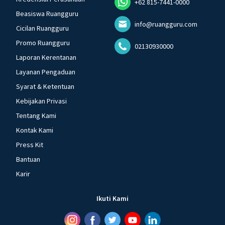
+62 815-7441-0000
Beasiswa Ruangguru
info@ruangguru.com
Cicilan Ruangguru
Promo Ruangguru
02130930000
Laporan Kerentanan
Layanan Pengaduan
Syarat & Ketentuan
Kebijakan Privasi
Tentang Kami
Kontak Kami
Press Kit
Bantuan
Karir
Ikuti Kami