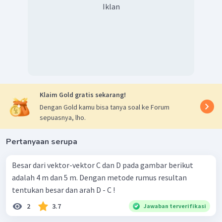
Iklan
Klaim Gold gratis sekarang!
Dengan Gold kamu bisa tanya soal ke Forum
sepuasnya, lho.
Pertanyaan serupa
Besar dari vektor-vektor C dan D pada gambar berikut
adalah 4 m dan 5 m. Dengan metode rumus resultan
tentukan besar dan arah D - C !
2
3.7
Jawaban terverifikasi