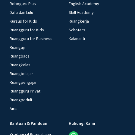
Roboguru Plus
English Academy
Dafa dan Lulu
Skill Academy
Kursus for Kids
Ruangkerja
Ruangguru for Kids
Schoters
Ruangguru for Business
Kalananti
Ruanguji
Ruangbaca
Ruangkelas
Ruangbelajar
Ruangpengajar
Ruangguru Privat
Ruangpeduli
Airis
Bantuan & Panduan
Hubungi Kami
Kredensial Perusahaan