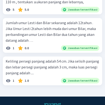
110 m , tentukan: a.ukuran panjang dan lebarnya,
5
5.0
Jawaban terverifikasi
Jumlah umur Lesti dan Bilar sekarang adalah 12tahun .
Jika Umur Lesti 2tahun lebih muda dari umur Bilar, maka
perbandingan umur Lesti dan Bilar dua tahun yang akan
datang adalah …
1
0.0
Jawaban terverifikasi
Keliling persegi panjang adalah 54 cm. Jika selisih panjang
dan lebar persegi panjang adalah 3 cm, maka luas persegi
panjang adalah ....
1
1.0
Jawaban terverifikasi