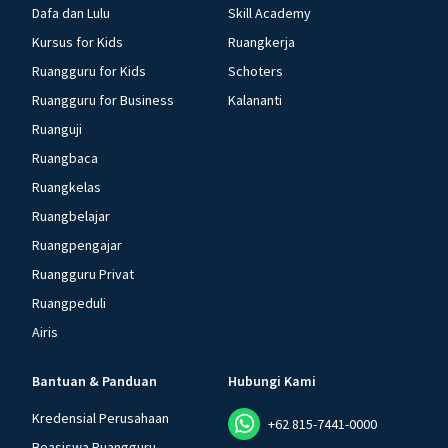
Dafa dan Lulu
Skill Academy
Kursus for Kids
Ruangkerja
Ruangguru for Kids
Schoters
Ruangguru for Business
Kalananti
Ruanguji
Ruangbaca
Ruangkelas
Ruangbelajar
Ruangpengajar
Ruangguru Privat
Ruangpeduli
Airis
Bantuan & Panduan
Hubungi Kami
Kredensial Perusahaan
+62 815-7441-0000
Beasiswa Ruangguru