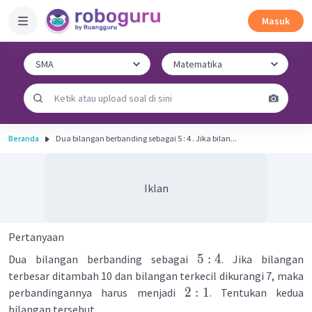
Masuk
Beranda
Dua bilangan berbanding sebagai 5 : 4 . Jika bilan...
Iklan
Pertanyaan
5
:
4
Dua bilangan berbanding sebagai
. Jika bilangan
terbesar ditambah 10 dan bilangan terkecil dikurangi 7, maka
2
:
1
perbandingannya harus menjadi
. Tentukan kedua
bilangan tersebut.