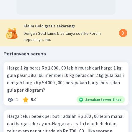
Klaim Gold gratis sekarang!
Dengan Gold kamu bisa tanya soal ke Forum
sepuasnya, lho.
Pertanyaan serupa
Harga 1 kg beras Rp 1.800 , 00 lebih murah dari harga 1 kg
gula pasir. Jika ibu membeli 10 kg beras dan 2 kg gula pasir
dengan harga Rp 54.000 , 00 , berapakah harga beras dan
gula per kilogram?
1
5.0
Jawaban terverifikasi
Harga telur bebek per butir adalah Rp 100 , 00 lebih mahal
dari harga telur ayam. Harga rata-rata telur bebek dan
telur ayam per butir adalah Rp 700 , 00 . Jika seorang