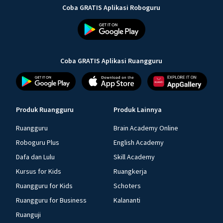
Coba GRATIS Aplikasi Roboguru
Coba GRATIS Aplikasi Ruangguru
Produk Ruangguru
Produk Lainnya
Ruangguru
Brain Academy Online
Roboguru Plus
English Academy
Dafa dan Lulu
Skill Academy
Kursus for Kids
Ruangkerja
Ruangguru for Kids
Schoters
Ruangguru for Business
Kalananti
Ruanguji