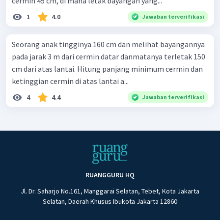
cermin 45 cm, di mana letak bayangan yang...
1
4.0
Jawaban terverifikasi
Seorang anak tingginya 160 cm dan melihat bayangannya
pada jarak 3 m dari cermin datar danmatanya terletak 150
cm dari atas lantai. Hitung panjang minimum cermin dan
ketinggian cermin di atas lantai a...
4
4.4
Jawaban terverifikasi
RUANGGURU HQ
Jl. Dr. Saharjo No.161, Manggarai Selatan, Tebet, Kota Jakarta
Selatan, Daerah Khusus Ibukota Jakarta 12860