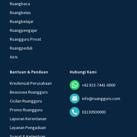
Ruangbaca
Ruangkelas
Ruangbelajar
Ruangpengajar
Ruangguru Privat
Ruangpeduli
Airis
Bantuan & Panduan
Hubungi Kami
Kredensial Perusahaan
+62 815-7441-0000
Beasiswa Ruangguru
info@ruangguru.com
Cicilan Ruangguru
Promo Ruangguru
02130930000
Laporan Kerentanan
Layanan Pengaduan
Syarat & Ketentuan