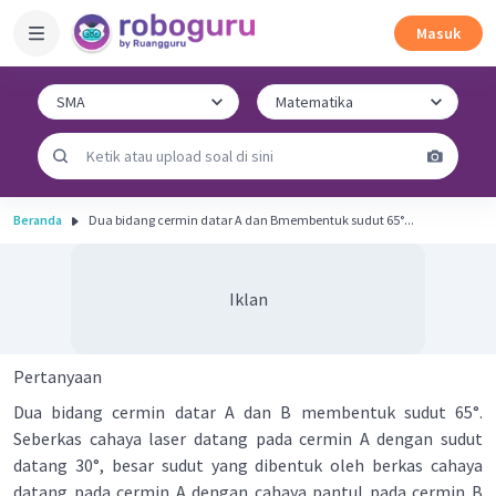
Masuk
Beranda
Dua bidang cermin datar A dan Bmembentuk sudut 65°...
Iklan
Pertanyaan
Dua bidang cermin datar A dan B membentuk sudut 65°.
Seberkas cahaya laser datang pada cermin A dengan sudut
datang 30°, besar sudut yang dibentuk oleh berkas cahaya
datang pada cermin A dengan cahaya pantul pada cermin B