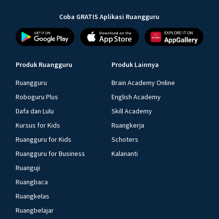
Coba GRATIS Aplikasi Ruangguru
Produk Ruangguru
Produk Lainnya
Ruangguru
Brain Academy Online
Roboguru Plus
English Academy
Dafa dan Lulu
Skill Academy
Kursus for Kids
Ruangkerja
Ruangguru for Kids
Schoters
Ruangguru for Business
Kalananti
Ruanguji
Ruangbaca
Ruangkelas
Ruangbelajar