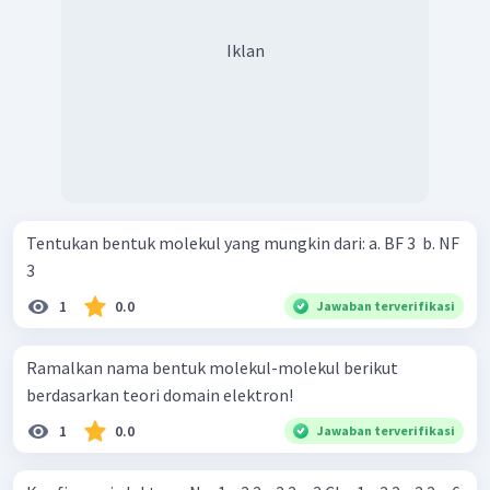
Iklan
Tentukan bentuk molekul yang mungkin dari: a. BF 3 ​ b. NF
3 ​
1
0.0
Jawaban terverifikasi
Ramalkan nama bentuk molekul-molekul berikut
berdasarkan teori domain elektron!
1
0.0
Jawaban terverifikasi