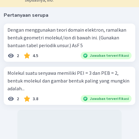
sepuasnya, lho.
Pertanyaan serupa
Dengan menggunakan teori domain elektron, ramalkan
bentuk geometri molekul/ion di bawah ini. (Gunakan
bantuan tabel periodik unsur.) AsF 5 ​
2
4.5
Jawaban terverifikasi
Molekul suatu senyawa memiliki PEI = 3 dan PEB = 2,
bentuk molekul dan gambar bentuk paling yang mungkin
adalah...
2
3.8
Jawaban terverifikasi