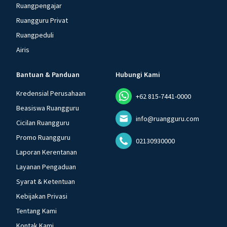
Ruangpengajar
Ruangguru Privat
Ruangpeduli
Airis
Bantuan & Panduan
Hubungi Kami
Kredensial Perusahaan
+62 815-7441-0000
Beasiswa Ruangguru
info@ruangguru.com
Cicilan Ruangguru
Promo Ruangguru
02130930000
Laporan Kerentanan
Layanan Pengaduan
Syarat & Ketentuan
Kebijakan Privasi
Tentang Kami
Kontak Kami