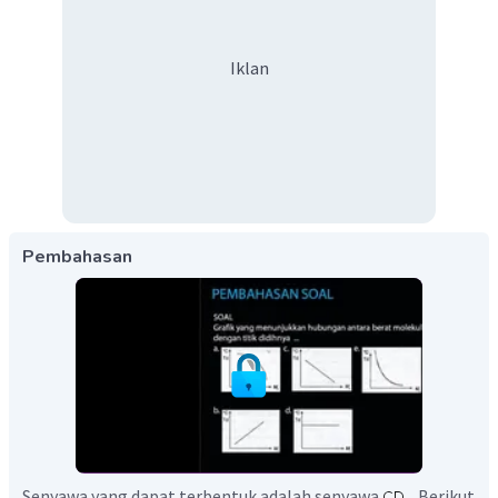
Iklan
Pembahasan
Senyawa yang dapat terbentuk adalah senyawa
. Berikut