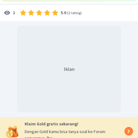
5.0
1
(
2 rating
)
Iklan
Klaim Gold gratis sekarang!
Dengan Gold kamu bisa tanya soal ke Forum