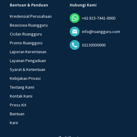
Bantuan & Panduan
Hubungi Kami
Kredensial Perusahaan
+62 815-7441-0000
Beasiswa Ruangguru
info@ruangguru.com
Cicilan Ruangguru
Promo Ruangguru
02130930000
Laporan Kerentanan
Layanan Pengaduan
Syarat & Ketentuan
Kebijakan Privasi
Tentang Kami
Kontak Kami
Press Kit
Bantuan
Karir