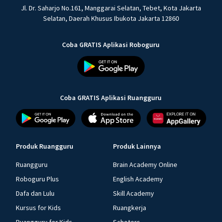
Jl. Dr. Saharjo No.161, Manggarai Selatan, Tebet, Kota Jakarta
Selatan, Daerah Khusus Ibukota Jakarta 12860
Coba GRATIS Aplikasi Roboguru
Coba GRATIS Aplikasi Ruangguru
Produk Ruangguru
Produk Lainnya
Ruangguru
Brain Academy Online
Roboguru Plus
English Academy
Dafa dan Lulu
Skill Academy
Kursus for Kids
Ruangkerja