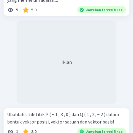
yang memenuhi adalah....
5
5.0
Jawaban terverifikasi
Iklan
Ubahlah titik-titik P ( − 1 , 3 , 0 ) dan Q ( 1 , 2 , − 2 ) dalam
bentuk vektor posisi, vektor satuan dan vektor basis!
1
3.0
Jawaban terverifikasi