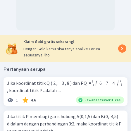
Klaim Gold gratis sekarang!
Dengan Gold kamu bisa tanya soal ke Forum
sepuasnya, lho.
Pertanyaan serupa
Jika koordinat titik Q ( 2 , − 3 , 8 ) dan PQ ​ = ⎝ ⎛ ​ 6 − 7 − 4 ​ ⎠ ⎞ ​
, koordinat titik P adalah ....
1
4.6
Jawaban terverifikasi
Jika titik P membagi garis hubung A(0,1,5) dan B(0,-4,5)
didalam dengan perbandingan 3:2, maka koordinat titik P