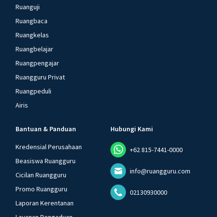
Ruanguji
Ruangbaca
Ruangkelas
Ruangbelajar
Ruangpengajar
Ruangguru Privat
Ruangpeduli
Airis
Bantuan & Panduan
Hubungi Kami
Kredensial Perusahaan
+62 815-7441-0000
Beasiswa Ruangguru
info@ruangguru.com
Cicilan Ruangguru
Promo Ruangguru
02130930000
Laporan Kerentanan