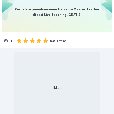
Perdalam pemahamanmu bersama Master Teacher
di sesi Live Teaching, GRATIS!
5.0
1
(
1 rating
)
Iklan