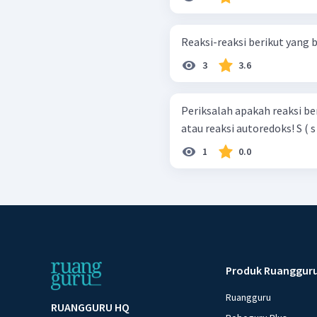
Reaksi-reaksi berikut yang 
3
3.6
Periksalah apakah reaksi be
atau reak
1
0.0
Produk Ruanggur
Ruangguru
RUANGGURU HQ