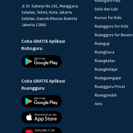
Roboguru Plus
Jl. Dr. Saharjo No.161, Manggarai
Dafa dan Lulu
Selatan, Tebet, Kota Jakarta
Kursus for Kids
Selatan, Daerah Khusus Ibukota
Jakarta 12860
Ruangguru for Kids
Ruangguru for Busin
Coba GRATIS Aplikasi
Ruanguji
Roboguru
Ruangbaca
Ruangkelas
Ruangbelajar
Ruangpengajar
Coba GRATIS Aplikasi
Ruangguru Privat
Ruangguru
Ruangpeduli
Airis