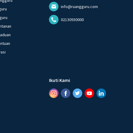
angguru
info@ruangguru.com
guru
guru
02130930000
ntanan
gaduan
entuan
vasi
Ikuti Kami