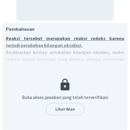
Pembahasan
Reaksi tersebut merupakan reaksi redoks karena
terjadi perubahan bilangan oksidasi.
Berdasarkan konsep perubahan bilangan oksidasi, reaksi
reduksi adalah peristiwa yang disertai dengan penurunan
biloks, sedangkan oksidasi adalah peristiwa yang disertai
dengan kenaikan bilangan oksidasi.
Buka akses jawaban yang telah terverifikasi
Lihat Iklan