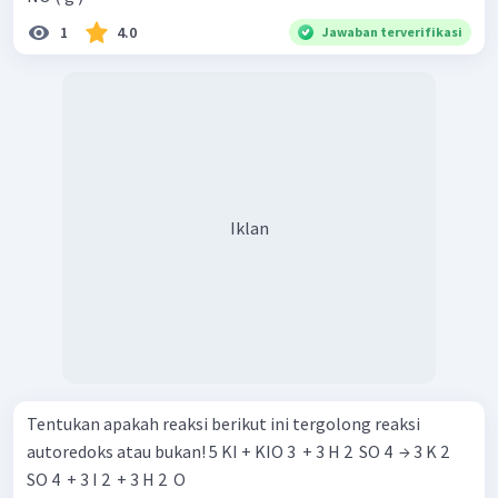
1
4.0
Jawaban terverifikasi
Iklan
Tentukan apakah reaksi berikut ini tergolong reaksi
autoredoks atau bukan! 5 KI + KIO 3 ​ + 3 H 2 ​ SO 4 ​ → 3 K 2 ​
SO 4 ​ + 3 I 2 ​ + 3 H 2 ​ O