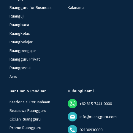
Ruangguru for Business
Kalananti
Ruanguji
Ruangbaca
Ruangkelas
Ruangbelajar
Ruangpengajar
Ruangguru Privat
Ruangpeduli
Airis
Bantuan & Panduan
Hubungi Kami
Kredensial Perusahaan
+62 815-7441-0000
Beasiswa Ruangguru
info@ruangguru.com
Cicilan Ruangguru
Promo Ruangguru
02130930000