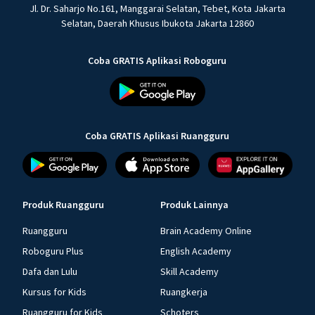
Jl. Dr. Saharjo No.161, Manggarai Selatan, Tebet, Kota Jakarta
Selatan, Daerah Khusus Ibukota Jakarta 12860
Coba GRATIS Aplikasi Roboguru
Coba GRATIS Aplikasi Ruangguru
Produk Ruangguru
Produk Lainnya
Ruangguru
Brain Academy Online
Roboguru Plus
English Academy
Dafa dan Lulu
Skill Academy
Kursus for Kids
Ruangkerja
Ruangguru for Kids
Schoters