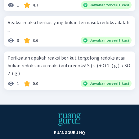
1
4.7
Jawaban terverifikasi
Reaksi-reaksi berikut yang bukan termasuk redoks adalah
...
3
3.6
Jawaban terverifikasi
Periksalah apakah reaksi berikut tergolong redoks atau
bukan redoks atau reaksi autoredoks! S ( s ) + O 2 ​ ( g ) → SO
2 ​ ( g )
1
0.0
Jawaban terverifikasi
RUANGGURU HQ