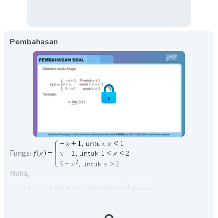
Pembahasan
Fungsi
Maka,
Sehingga diperoleh