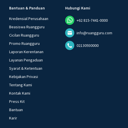
Bantuan & Panduan
Hubungi Kami
Kredensial Perusahaan
+62 815-7441-0000
Beasiswa Ruangguru
info@ruangguru.com
Cicilan Ruangguru
Promo Ruangguru
02130930000
Laporan Kerentanan
Layanan Pengaduan
Syarat & Ketentuan
Kebijakan Privasi
Tentang Kami
Kontak Kami
Press Kit
Bantuan
Karir