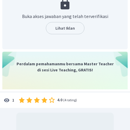
Buka akses jawaban yang telah terverifikasi
Lihat Iklan
Perdalam pemahamanmu bersama Master Teacher
di sesi Live Teaching, GRATIS!
4.0
1
(
4 rating
)