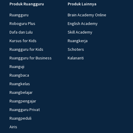
Produk Ruangguru
Produk Lainnya
Ruangguru
Brain Academy Online
Roboguru Plus
English Academy
Dafa dan Lulu
Skill Academy
Kursus for Kids
Ruangkerja
Ruangguru for Kids
Schoters
Ruangguru for Business
Kalananti
Ruanguji
Ruangbaca
Ruangkelas
Ruangbelajar
Ruangpengajar
Ruangguru Privat
Ruangpeduli
Airis