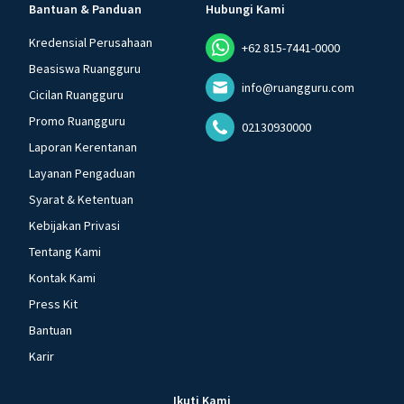
Bantuan & Panduan
Hubungi Kami
Kredensial Perusahaan
+62 815-7441-0000
Beasiswa Ruangguru
info@ruangguru.com
Cicilan Ruangguru
Promo Ruangguru
02130930000
Laporan Kerentanan
Layanan Pengaduan
Syarat & Ketentuan
Kebijakan Privasi
Tentang Kami
Kontak Kami
Press Kit
Bantuan
Karir
Ikuti Kami