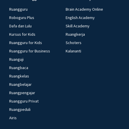
Ruangguru
Brain Academy Online
Roboguru Plus
English Academy
Dafa dan Lulu
Skill Academy
Kursus for Kids
Ruangkerja
Ruangguru for Kids
Schoters
Ruangguru for Business
Kalananti
Ruanguji
Ruangbaca
Ruangkelas
Ruangbelajar
Ruangpengajar
Ruangguru Privat
Ruangpeduli
Airis