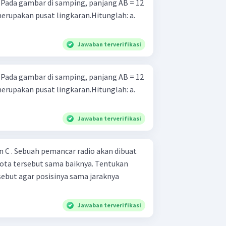
 Pada gambar di samping, panjang AB = 12
merupakan pusat lingkaran.Hitunglah: a.
Jawaban terverifikasi
 Pada gambar di samping, panjang AB = 12
merupakan pusat lingkaran.Hitunglah: a.
Jawaban terverifikasi
dan C . Sebuah pemancar radio akan dibuat
kota tersebut sama baiknya. Tentukan
ebut agar posisinya sama jaraknya
Jawaban terverifikasi