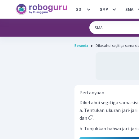
SD
SMP
SMA
Beranda
Diketahui segitiga sama sis
Pertanyaan
Diketahui segitiga sama sis
a. Tentukan ukuran jari-jari
dan
.
C
b. Tunjukkan bahwa jari-jari