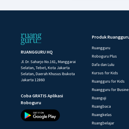
Produk Ruanggur
Ruangguru
RUANGGURU HQ
Roboguru Plus
Jl. Dr. Saharjo No.161, Manggarai
Dafa dan Lulu
Selatan, Tebet, Kota Jakarta
Kursus for Kids
Selatan, Daerah Khusus Ibukota
Jakarta 12860
Ruangguru for Kids
Ruangguru for Busin
Coba GRATIS Aplikasi
Ruanguji
Roboguru
Ruangbaca
Ruangkelas
Ruangbelajar