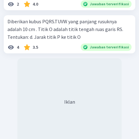
2
4.0
Jawaban terverifikasi
Diberikan kubus PQRS.TUVW yang panjang rusuknya
adalah 10 cm . Titik O adalah titik tengah ruas garis RS.
Tentukan: d. Jarak titik P ke titik O
4
3.5
Jawaban terverifikasi
Iklan