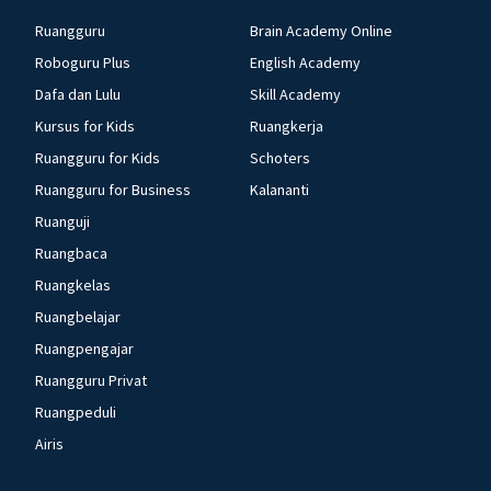
Ruangguru
Brain Academy Online
Roboguru Plus
English Academy
Dafa dan Lulu
Skill Academy
Kursus for Kids
Ruangkerja
Ruangguru for Kids
Schoters
Ruangguru for Business
Kalananti
Ruanguji
Ruangbaca
Ruangkelas
Ruangbelajar
Ruangpengajar
Ruangguru Privat
Ruangpeduli
Airis