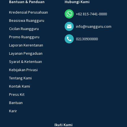
Bantuan & Panduan
Hubungi Kami
Kredensial Perusahaan
+62 815-7441-0000
Beasiswa Ruangguru
info@ruangguru.com
Cicilan Ruangguru
Promo Ruangguru
02130930000
Laporan Kerentanan
Layanan Pengaduan
Syarat & Ketentuan
Kebijakan Privasi
Tentang Kami
Kontak Kami
Press Kit
Bantuan
Karir
Ikuti Kami