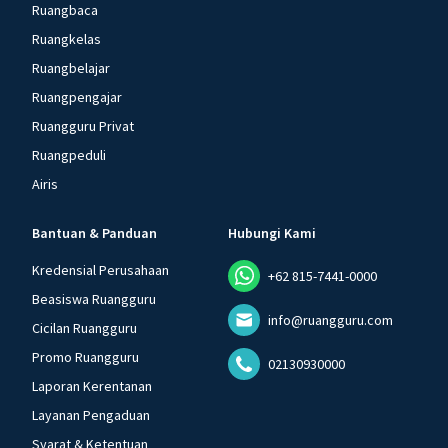
Ruangbaca
Ruangkelas
Ruangbelajar
Ruangpengajar
Ruangguru Privat
Ruangpeduli
Airis
Bantuan & Panduan
Hubungi Kami
Kredensial Perusahaan
+62 815-7441-0000
Beasiswa Ruangguru
info@ruangguru.com
Cicilan Ruangguru
Promo Ruangguru
02130930000
Laporan Kerentanan
Layanan Pengaduan
Syarat & Ketentuan