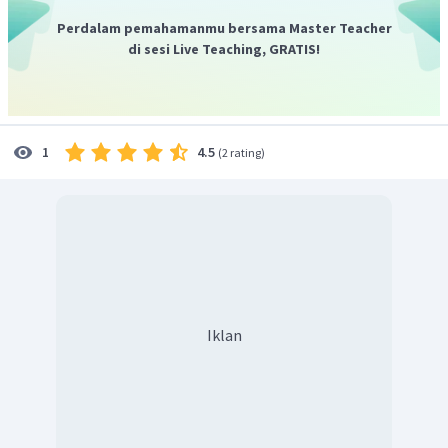
didapatkan:
Perdalam pemahamanmu bersama Master Teacher
2
2
≡
+
+
4
−
8
−
5
=
0
K
x
y
x
y
(
9
,
−
2
)
E
di sesi Live Teaching, GRATIS!
2
2
≡
9
+
(
−
2
)
+
4
(
9
)
−
8
(
−
2
)
−
5
≡
81
+
4
+
36
+
16
−
5
≡
132
>
0
E
(
9
,
−
2
)
Dengan demikian, titik
berada di luar lingkaran.
4.5
1
(
2 rating
)
Iklan