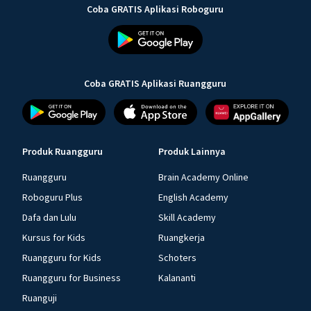
Coba GRATIS Aplikasi Roboguru
Coba GRATIS Aplikasi Ruangguru
Produk Ruangguru
Produk Lainnya
Ruangguru
Brain Academy Online
Roboguru Plus
English Academy
Dafa dan Lulu
Skill Academy
Kursus for Kids
Ruangkerja
Ruangguru for Kids
Schoters
Ruangguru for Business
Kalananti
Ruanguji