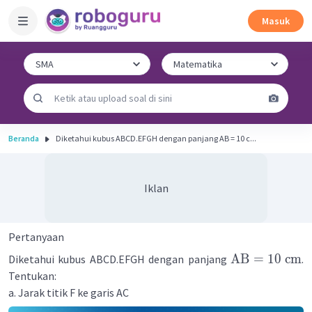
Masuk
Beranda
Diketahui kubus ABCD.EFGH dengan panjang AB = 10 c...
Iklan
Pertanyaan
AB
=
10
cm
Diketahui kubus ABCD.EFGH dengan panjang
.
Tentukan:
a. Jarak titik F ke garis AC