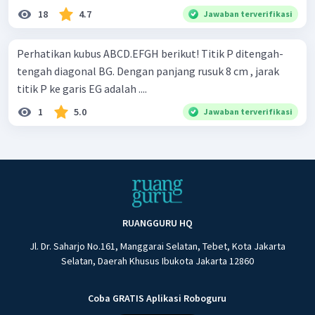
18
4.7
Jawaban terverifikasi
Perhatikan kubus ABCD.EFGH berikut! Titik P ditengah-
tengah diagonal BG. Dengan panjang rusuk 8 cm , jarak
titik P ke garis EG adalah ....
1
5.0
Jawaban terverifikasi
RUANGGURU HQ
Jl. Dr. Saharjo No.161, Manggarai Selatan, Tebet, Kota Jakarta
Selatan, Daerah Khusus Ibukota Jakarta 12860
Coba GRATIS Aplikasi Roboguru