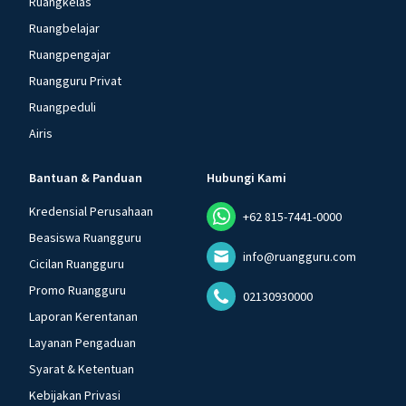
Ruangkelas
Ruangbelajar
Ruangpengajar
Ruangguru Privat
Ruangpeduli
Airis
Bantuan & Panduan
Hubungi Kami
Kredensial Perusahaan
+62 815-7441-0000
Beasiswa Ruangguru
info@ruangguru.com
Cicilan Ruangguru
Promo Ruangguru
02130930000
Laporan Kerentanan
Layanan Pengaduan
Syarat & Ketentuan
Kebijakan Privasi