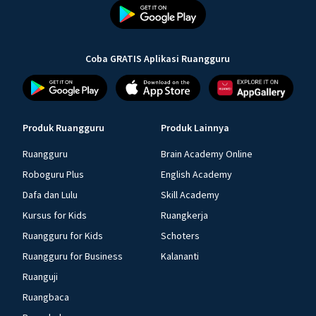
Coba GRATIS Aplikasi Ruangguru
Produk Ruangguru
Produk Lainnya
Ruangguru
Brain Academy Online
Roboguru Plus
English Academy
Dafa dan Lulu
Skill Academy
Kursus for Kids
Ruangkerja
Ruangguru for Kids
Schoters
Ruangguru for Business
Kalananti
Ruanguji
Ruangbaca