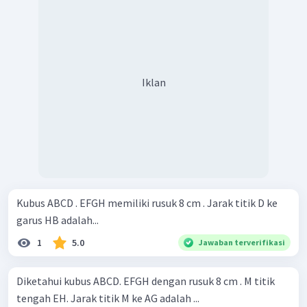
Iklan
Kubus ABCD . EFGH memiliki rusuk 8 cm . Jarak titik D ke
garus HB adalah...
1
5.0
Jawaban terverifikasi
Diketahui kubus ABCD. EFGH dengan rusuk 8 cm . M titik
tengah EH. Jarak titik M ke AG adalah ...