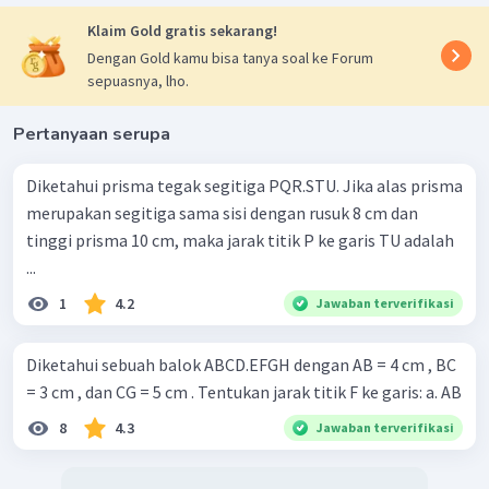
Klaim Gold gratis sekarang!
Dengan Gold kamu bisa tanya soal ke Forum
sepuasnya, lho.
Pertanyaan serupa
Diketahui prisma tegak segitiga PQR.STU. Jika alas prisma
merupakan segitiga sama sisi dengan rusuk 8 cm dan
tinggi prisma 10 cm, maka jarak titik P ke garis TU adalah
...
1
4.2
Jawaban terverifikasi
Diketahui sebuah balok ABCD.EFGH dengan AB = 4 cm , BC
= 3 cm , dan CG = 5 cm . Tentukan jarak titik F ke garis: a. AB
8
4.3
Jawaban terverifikasi