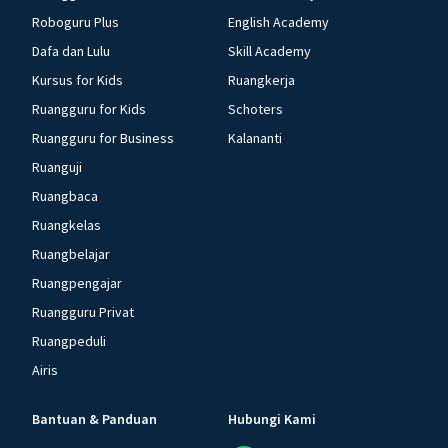
Roboguru Plus
English Academy
Dafa dan Lulu
Skill Academy
Kursus for Kids
Ruangkerja
Ruangguru for Kids
Schoters
Ruangguru for Business
Kalananti
Ruanguji
Ruangbaca
Ruangkelas
Ruangbelajar
Ruangpengajar
Ruangguru Privat
Ruangpeduli
Airis
Bantuan & Panduan
Hubungi Kami