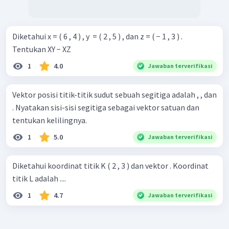
Diketahui x = ( 6 , 4 ) , y ​ = ( 2 , 5 ) , dan z = ( − 1 , 3 ) .
Tentukan XY − XZ
1
4.0
Jawaban terverifikasi
Vektor posisi titik-titik sudut sebuah segitiga adalah , , dan
. Nyatakan sisi-sisi segitiga sebagai vektor satuan dan
tentukan kelilingnya.
1
5.0
Jawaban terverifikasi
Diketahui koordinat titik K ( 2 , 3 ) dan vektor . Koordinat
titik L adalah ....
1
4.7
Jawaban terverifikasi