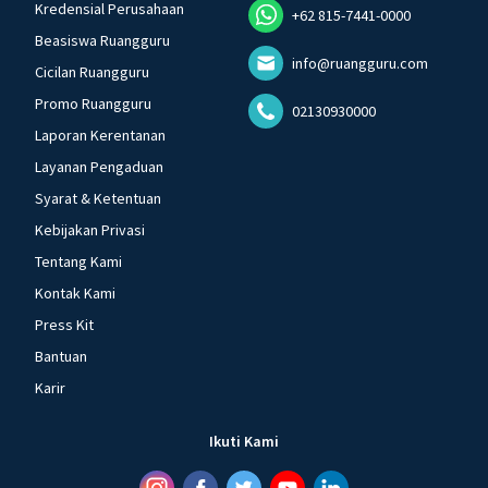
Kredensial Perusahaan
+62 815-7441-0000
Beasiswa Ruangguru
info@ruangguru.com
Cicilan Ruangguru
Promo Ruangguru
02130930000
Laporan Kerentanan
Layanan Pengaduan
Syarat & Ketentuan
Kebijakan Privasi
Tentang Kami
Kontak Kami
Press Kit
Bantuan
Karir
Ikuti Kami