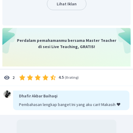
−
3
Lihat Iklan
(
)
=
5
(
−
3
,
5
)
Dengan demikian, koordinat titik
adalah
.
Jadi, jawaban yang benar adalah B.
Perdalam pemahamanmu bersama Master Teacher
di sesi Live Teaching, GRATIS!
4.5
2
(
8 rating
)
Dhafir Akbar Baihaqi
Pembahasan lengkap banget Ini yang aku cari! Makasih ❤️