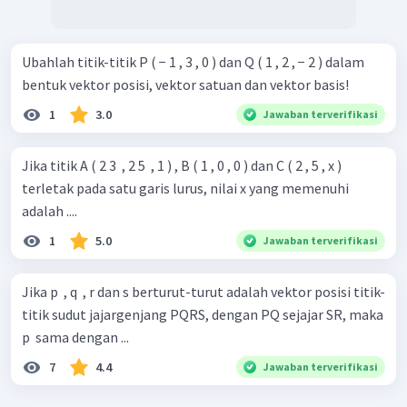
Ubahlah titik-titik P ( − 1 , 3 , 0 ) dan Q ( 1 , 2 , − 2 ) dalam
bentuk vektor posisi, vektor satuan dan vektor basis!
1
3.0
Jawaban terverifikasi
Jika titik A ( 2 3 ​ , 2 5 ​ , 1 ) , B ( 1 , 0 , 0 ) dan C ( 2 , 5 , x )
terletak pada satu garis lurus, nilai x yang memenuhi
adalah ....
1
5.0
Jawaban terverifikasi
Jika p ​ , q ​ , r dan s berturut-turut adalah vektor posisi titik-
titik sudut jajargenjang PQRS, dengan PQ sejajar SR, maka
p ​ sama dengan ...
7
4.4
Jawaban terverifikasi