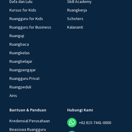
Dafa dan Lulu
Skill Academy
Kursus for Kids
Ruangkerja
Ruangguru for Kids
Schoters
Ruangguru for Business
Kalananti
Ruanguji
Ruangbaca
Ruangkelas
Ruangbelajar
Ruangpengajar
Ruangguru Privat
Ruangpeduli
Airis
Bantuan & Panduan
Hubungi Kami
Kredensial Perusahaan
+62 815-7441-0000
Beasiswa Ruangguru