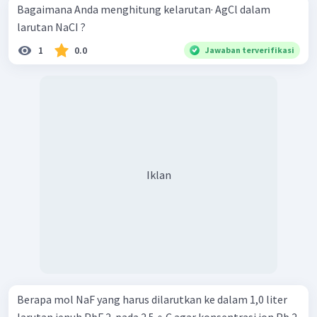
Bagaimana Anda menghitung kelarutan· AgCl dalam
larutan NaCI ?
1
0.0
Jawaban terverifikasi
Iklan
Berapa mol NaF yang harus dilarutkan ke dalam 1,0 liter