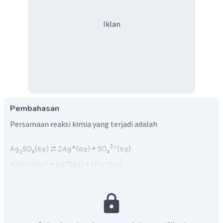
Iklan
Pembahasan
Persamaan reaksi kimia yang terjadi adalah
Misal kelarutan
dalam
adalah s, maka di
dalam sistem terdapat: