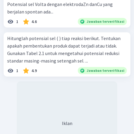
Potensial sel Volta dengan elektrodaZn danCu yang
berjalan spontan ada...
1
4.6
Jawaban terverifikasi
Hitunglah potensial sel ( ) tiap reaksi berikut. Tentukan
apakah pembentukan produk dapat terjadi atau tidak.
Gunakan Tabel 2.1 untuk mengetahui potensial reduksi
standar masing-masing setengah sel. ...
1
4.9
Jawaban terverifikasi
Iklan