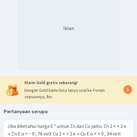
Iklan
Klaim Gold gratis sekarang!
Dengan Gold kamu bisa tanya soal ke Forum
sepuasnya, lho.
Pertanyaan serupa
Jika diketahui harga E ° untuk Zn dan Cu yaitu: Zn 2 + + 2 e
→ Zn E o = − 0 , 76 volt Cu 2 + + 2 e → Cu E o = + 0 , 34 volt