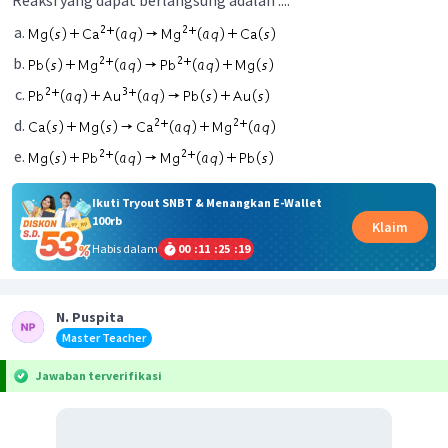
Reaksi yang dapat berlangsung adalah ....
Ikuti Tryout SNBT & Menangkan E-Wallet
100rb
Klaim
Habis dalam
00
:
11
:
25
:
19
N. Puspita
Master Teacher
Jawaban terverifikasi